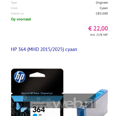
Type
Origineel
Color
Cyaan
Article no
CB318EE
Op voorraad
€ 22,00
incl. 21% VAT
HP 364 (MHD 2015/2025) cyaan