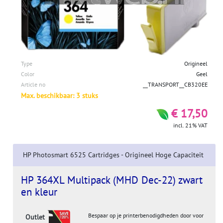
Type
Origineel
Color
Geel
Article no
__TRANSPORT__CB320EE
Max. beschikbaar: 3 stuks
€ 17,50
incl. 21% VAT
HP Photosmart 6525 Cartridges - Origineel Hoge Capaciteit
HP 364XL Multipack (MHD Dec-22) zwart
en kleur
Bespaar op je printerbenodigdheden door voor
Outlet