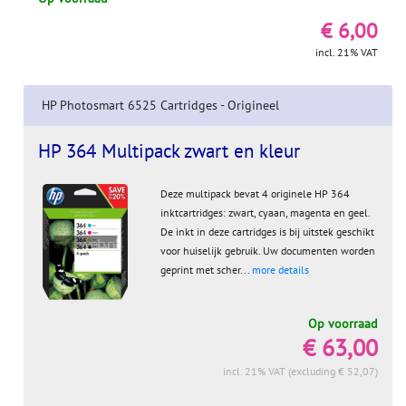
€ 6,00
incl. 21% VAT
HP Photosmart 6525 Cartridges - Origineel
HP 364 Multipack zwart en kleur
Deze multipack bevat 4 originele HP 364
inktcartridges: zwart, cyaan, magenta en geel.
De inkt in deze cartridges is bij uitstek geschikt
voor huiselijk gebruik. Uw documenten worden
geprint met scher...
more details
Op voorraad
€ 63,00
incl. 21% VAT (excluding € 52,07)