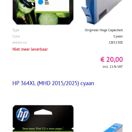
Type
Origineel Hoge Capaciteit
Color
Cyaan
Article no
CB323EE
Niet meer leverbaar
€ 20,00
incl. 21% VAT
HP 364XL (MHD 2015/2025) cyaan