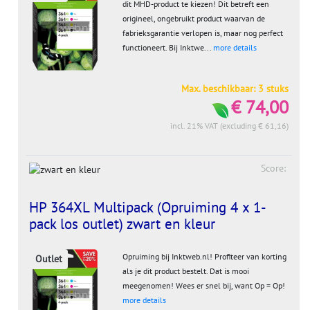
dit MHD-product te kiezen! Dit betreft een
origineel, ongebruikt product waarvan de
fabrieksgarantie verlopen is, maar nog perfect
functioneert. Bij Inktwe...
more details
Max. beschikbaar: 3 stuks
€ 74,00
incl. 21% VAT (excluding € 61,16)
Score:
HP 364XL Multipack (Opruiming 4 x 1-
pack los outlet) zwart en kleur
Opruiming bij Inktweb.nl! Profiteer van korting
Outlet
als je dit product bestelt. Dat is mooi
meegenomen! Wees er snel bij, want Op = Op!
more details