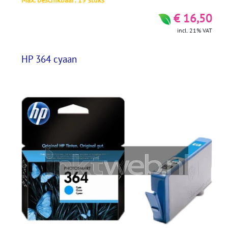
Max. beschikbaar: 19 stuks
€ 16,50
incl. 21% VAT
HP 364 cyaan