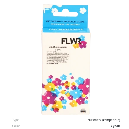
Type
Huismerk (compatible)
Color
Cyaan