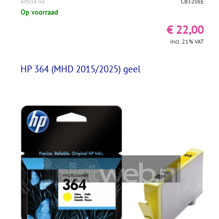
Article no
CB320EE
Op voorraad
€ 22,00
incl. 21% VAT
HP 364 (MHD 2015/2025) geel