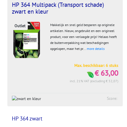
HP 364 Multipack (Transport schade)
zwart en kleur
Makkelijk en snel geld besparen op originele
Outlet
artikelen. Nieuw, ongebruikt en een origineel
product, voor een verlaagde prijs! Helaas heeft
de buitenverpakking wat beschadigingen
opgelopen, maar het pr...
more details
Max. beschikbaar: 6 stuks
€ 63,00
incl. 21% VAT (excluding € 52,07)
Score:
HP 364 zwart