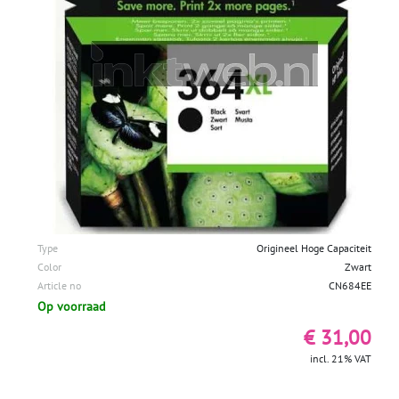
Type
Origineel Hoge Capaciteit
Color
Zwart
Article no
CN684EE
Op voorraad
€ 31,00
incl. 21% VAT