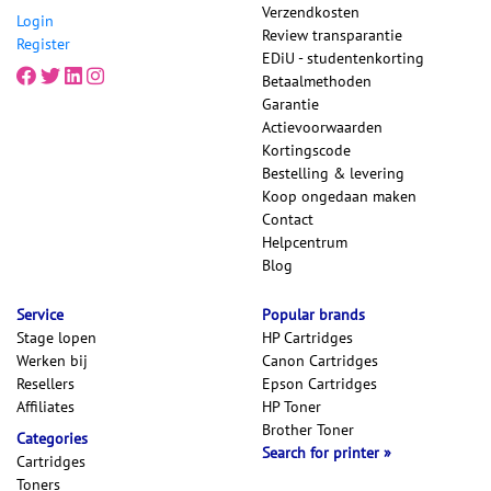
Verzendkosten
Login
Review transparantie
Register
EDiU - studentenkorting
Betaalmethoden
Garantie
Actievoorwaarden
Kortingscode
Bestelling & levering
Koop ongedaan maken
Contact
Helpcentrum
Blog
Service
Popular brands
Stage lopen
HP Cartridges
Werken bij
Canon Cartridges
Resellers
Epson Cartridges
Affiliates
HP Toner
Brother Toner
Categories
Search for printer
Cartridges
Toners