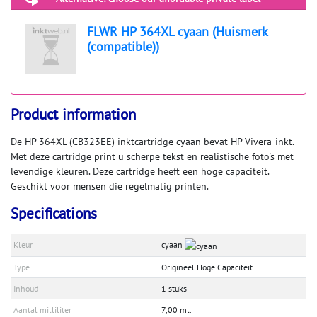
FLWR HP 364XL cyaan (Huismerk
(compatible))
Product information
De HP 364XL (CB323EE) inktcartridge cyaan bevat HP Vivera-inkt.
Met deze cartridge print u scherpe tekst en realistische foto's met
levendige kleuren. Deze cartridge heeft een hoge capaciteit.
Geschikt voor mensen die regelmatig printen.
Specifications
Kleur
cyaan
Type
Origineel Hoge Capaciteit
Inhoud
1 stuks
Aantal milliliter
7,00 ml.