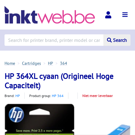
Search
Home
Cartridges
HP
364
HP 364XL cyaan (Origineel Hoge
Capaciteit)
Brand:
HP
Product group:
HP 364
Niet meer leverbaar