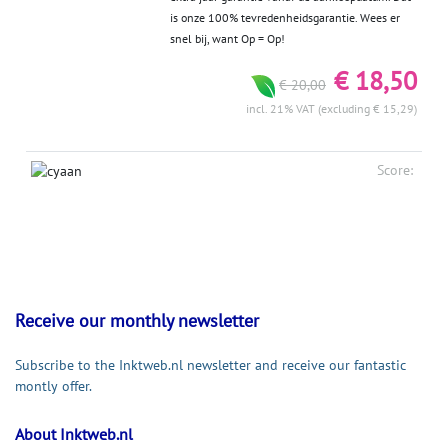
is onze 100% tevredenheidsgarantie. Wees er
snel bij, want Op = Op!
€ 18,50
€ 20,00
incl. 21% VAT (excluding € 15,29)
Score:
Receive our monthly newsletter
Subscribe to the Inktweb.nl newsletter and receive our fantastic
montly offer.
About Inktweb.nl