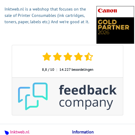
Inktweb.nl is a webshop that focuses on the
sale of Printer Consumables (ink cartridges,
toners, paper, labels etc.) And we're good at it.
8,8 / 10
|
14.227 beoordelingen
Inktweb.nl
Information