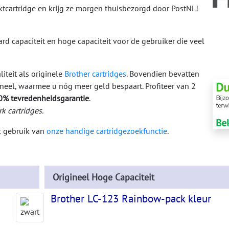
ktcartridge en krijg ze morgen thuisbezorgd door PostNL!
ard capaciteit en hoge capaciteit voor de gebruiker die veel
iteit als originele
Brother cartridges
. Bovendien bevatten
ineel, waarmee u nóg meer geld bespaart. Profiteer van 2
0% tevredenheidsgarantie
.
k cartridges.
ak gebruik van
onze handige cartridgezoekfunctie
.
Origineel Hoge Capaciteit
Brother LC-123 Rainbow-pack kleur