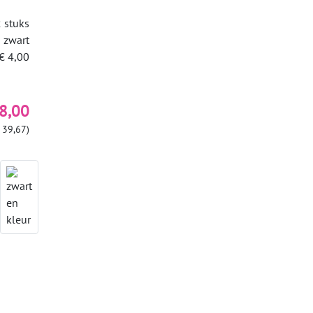
 stuks
zwart
€ 4,00
8,00
 39,67)