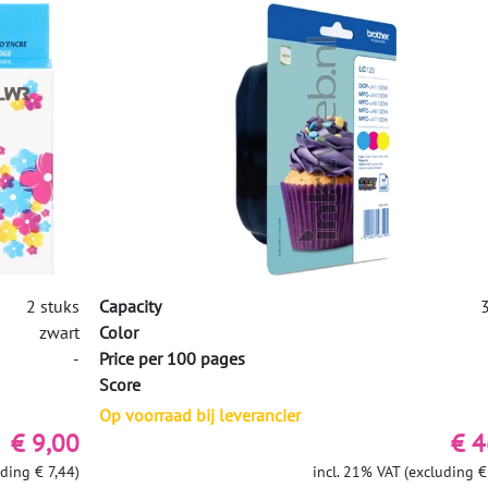
2 stuks
Capacity
3
zwart
Color
-
Price per 100 pages
Score
Op voorraad bij leverancier
€ 9,00
€ 4
uding € 7,44)
incl. 21% VAT (excluding €