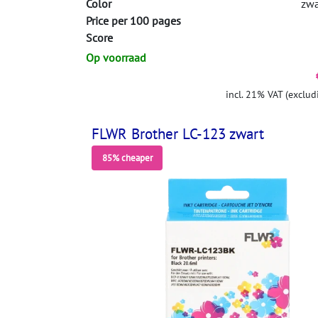
Color
zwa
Price per 100 pages
Score
Op voorraad
incl. 21% VAT (exclud
FLWR Brother LC-123 zwart
85% cheaper