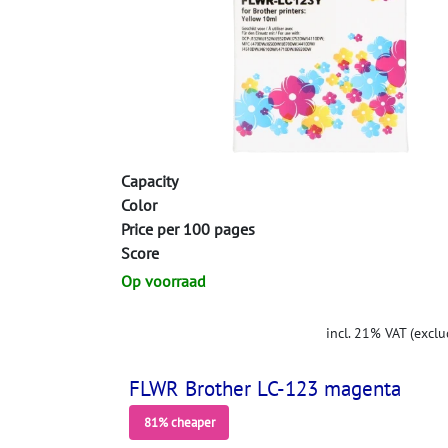
Capacity
Color
Price per 100 pages
Score
Op voorraad
incl. 21% VAT (exclu
FLWR Brother LC-123 magenta
81% cheaper