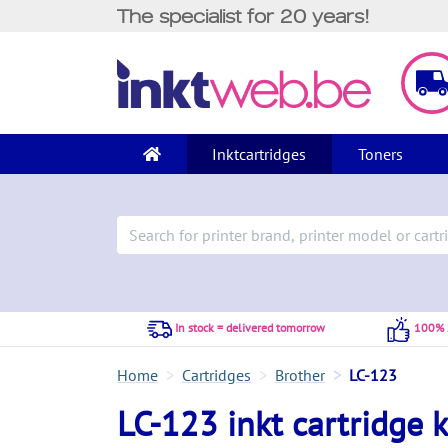
The specialist for 20 years!
Inktcartridges
Toners
In stock = delivered tomorrow
100% S
Home
Cartridges
Brother
LC-123
LC-123 inkt cartridge 