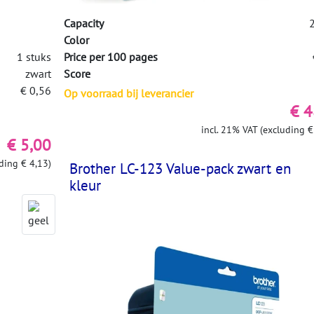
Capacity
2
Color
1 stuks
Price per 100 pages
zwart
Score
€ 0,56
Op voorraad bij leverancier
€ 4
incl. 21% VAT (excluding €
€ 5,00
ding € 4,13)
Brother LC-123 Value-pack zwart en
kleur