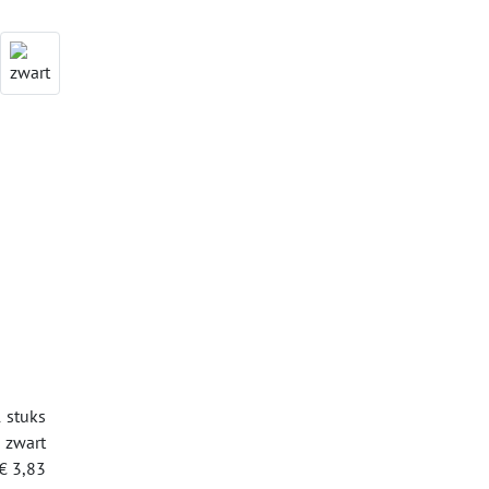
 stuks
zwart
€ 3,83