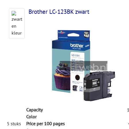
Brother LC-123BK zwart
Capacity
1
Color
5 stuks
Price per 100 pages