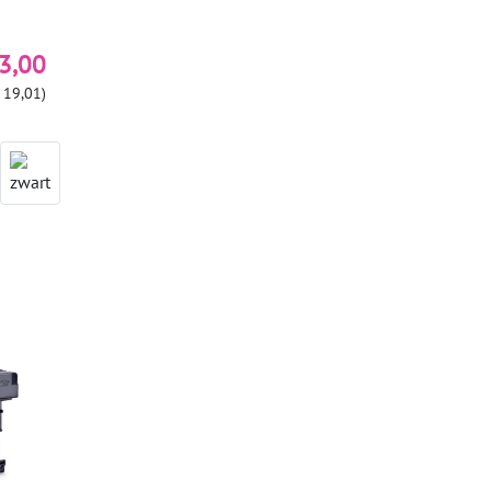
3,00
 19,01)