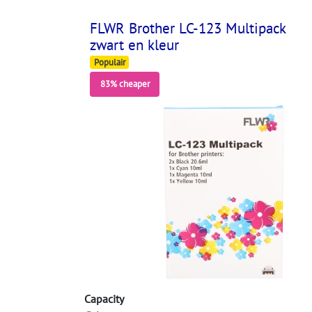
FLWR Brother LC-123 Multipack
zwart en kleur
Populair
83% cheaper
Capacity