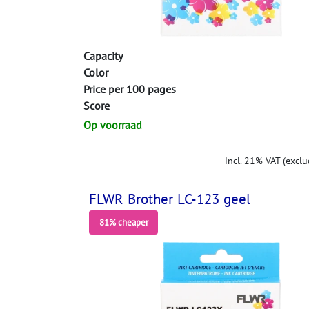
Capacity
Color
Price per 100 pages
Score
Op voorraad
incl. 21% VAT (exclu
FLWR Brother LC-123 geel
81% cheaper