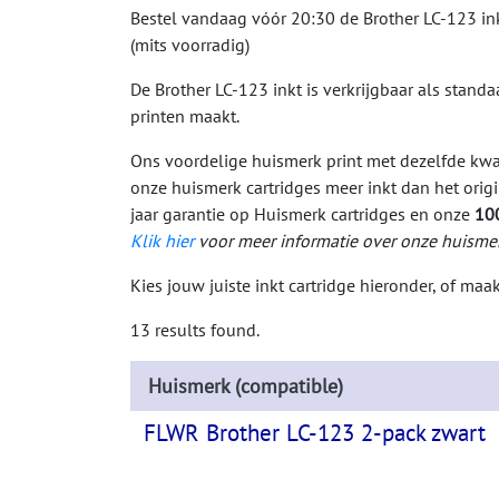
Bestel vandaag vóór 20:30 de Brother LC-123 in
(mits voorradig)
De Brother LC-123 inkt is verkrijgbaar als standa
printen maakt.
Ons voordelige huismerk print met dezelfde kwal
onze huismerk cartridges meer inkt dan het orig
jaar garantie op Huismerk cartridges en onze
10
Klik hier
voor meer informatie over onze huismer
Kies jouw juiste inkt cartridge hieronder, of ma
13 results found.
Huismerk (compatible)
FLWR Brother LC-123 2-pack zwart