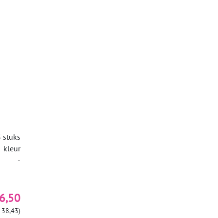
 stuks
kleur
-
6,50
 38,43)