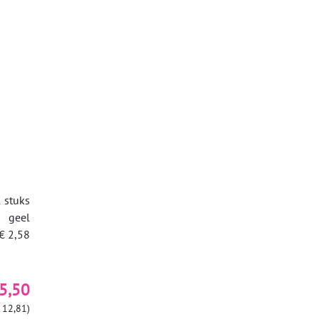
 stuks
geel
€ 2,58
5,50
 12,81)