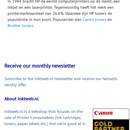
In 1984 bracht HP de eerste computerprinters op de markt, een
Inkjet en een laserprinter. Tegenwoordig heeft het merk een
printermarktaandeel van 26.6%. Daarmee zijn HP toners de
populairste in hun soort. Populairder dan
Canon toners
en
Brother toners
.
Receive our monthly newsletter
Subscribe to the Inktweb.nl newsletter and receive our fantastic
montly offer.
About Inktweb.nl
Inktweb.nl is a webshop that focuses on the
sale of Printer Consumables (ink cartridges,
toners, paper, labels etc.) And we're good at it.