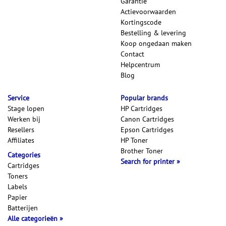
Garantie
Actievoorwaarden
Kortingscode
Bestelling & levering
Koop ongedaan maken
Contact
Helpcentrum
Blog
Service
Popular brands
Stage lopen
HP Cartridges
Werken bij
Canon Cartridges
Resellers
Epson Cartridges
Affiliates
HP Toner
Brother Toner
Categories
Search for printer
Cartridges
Toners
Labels
Papier
Batterijen
Alle categorieën