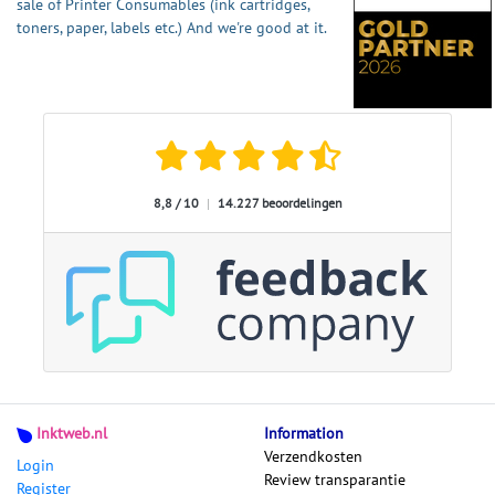
sale of Printer Consumables (ink cartridges,
toners, paper, labels etc.) And we're good at it.
8,8 / 10
|
14.227 beoordelingen
Inktweb.nl
Information
Verzendkosten
Login
Review transparantie
Register