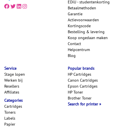
EDiU - studentenkorting
Betaalmethoden
Garantie
Actievoorwaarden
Kortingscode
Bestelling & levering
Koop ongedaan maken
Contact
Helpcentrum
Blog
Service
Popular brands
Stage lopen
HP Cartridges
Werken bij
Canon Cartridges
Resellers
Epson Cartridges
Affiliates
HP Toner
Brother Toner
Categories
Search for printer
Cartridges
Toners
Labels
Papier