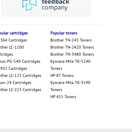
ular cartridges
Popular toners
 364 Cartridges
Brother TN-245 Toners
other LC-1100
Brother TN-2420 Toners
tridges
Brother TN-3480 Toners
non PG-540 Cartridges
Kyocera Mita TK-5240
 932 Cartridges
Toners
other LC-123 Cartridges
HP 87 Toners
son 24 Cartridges
Kyocera Mita TK-3190
other LC-223 Cartridges
Toners
HP 415 Toners