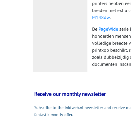
printers hebben een
breiden met extra 
M148dw
.
De
PageWide
serie 
honderden mensen g
volledige breedte v
printkop beschikt, 
zoals dubbelzijdig
documenten inscant
Receive our monthly newsletter
Subscribe to the Inktweb.nl newsletter and receive ou
fantastic montly offer.