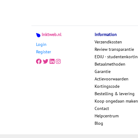
Inktweb.nl
Information
Verzendkosten
Login
Review transparantie
Register
EDiU - studentenkorti
Betaalmethoden
Garantie
Actievoorwaarden
Kortingscode
Bestelling & levering
Koop ongedaan maken
Contact
Helpcentrum
Blog