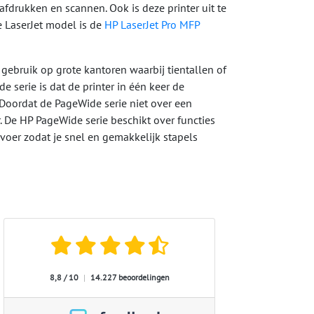
fdrukken en scannen. Ook is deze printer uit te
 LaserJet model is de
HP LaserJet Pro MFP
 gebruik op grote kantoren waarbij tientallen of
serie is dat de printer in één keer de
 Doordat de PageWide serie niet over een
r. De HP PageWide serie beschikt over functies
oer zodat je snel en gemakkelijk stapels
8,8 / 10
|
14.227 beoordelingen