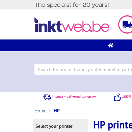
The specialist for 20 years!
In stock = delivered tomorrow
100% S
Home
HP
HP print
Select your printer