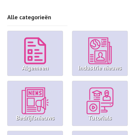
Alle categorieën
Algemeen
Industrie nieuws
Bedrijfsnieuws
Tutorials