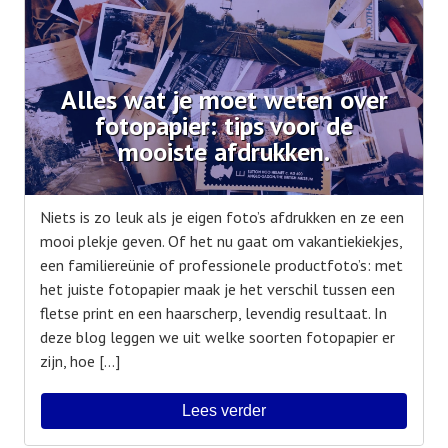
Alles wat je moet weten over
fotopapier: tips voor de
mooiste afdrukken.
Niets is zo leuk als je eigen foto’s afdrukken en ze een
mooi plekje geven. Of het nu gaat om vakantiekiekjes,
een familiereünie of professionele productfoto’s: met
het juiste fotopapier maak je het verschil tussen een
fletse print en een haarscherp, levendig resultaat. In
deze blog leggen we uit welke soorten fotopapier er
zijn, hoe […]
Lees verder