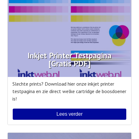
Inkjet Printer Testpagina
[Gratis PDF]
Slechte prints? Download hier onze inkjet printer
testpagina en zie direct welke cartridge de boosdoener
is!
Lees verder