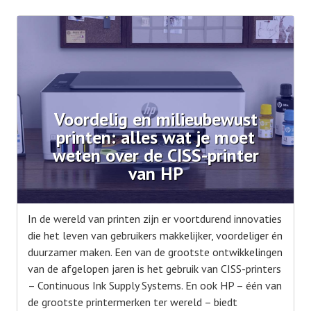
Voordelig en milieubewust
printen: alles wat je moet
weten over de CISS-printer
van HP
In de wereld van printen zijn er voortdurend innovaties
die het leven van gebruikers makkelijker, voordeliger én
duurzamer maken. Een van de grootste ontwikkelingen
van de afgelopen jaren is het gebruik van CISS-printers
– Continuous Ink Supply Systems. En ook HP – één van
de grootste printermerken ter wereld – biedt