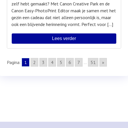
zelf hebt gemaakt? Met Canon Creative Park en de
Canon Easy-PhotoPrint Editor maak je samen met het
gezin een cadeau dat niet alleen persoonlijk is, maar
ook een blijvende herinnering vormt. Perfect voor […]
Lees verder
Pagina:
1
2
3
4
5
6
7
...
51
»