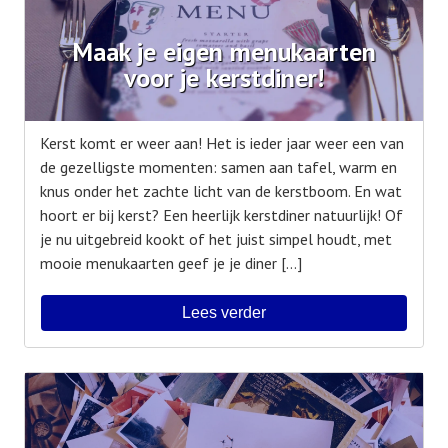
Maak je eigen menukaarten
voor je kerstdiner!
Kerst komt er weer aan! Het is ieder jaar weer een van
de gezelligste momenten: samen aan tafel, warm en
knus onder het zachte licht van de kerstboom. En wat
hoort er bij kerst? Een heerlijk kerstdiner natuurlijk! Of
je nu uitgebreid kookt of het juist simpel houdt, met
mooie menukaarten geef je je diner […]
Lees verder