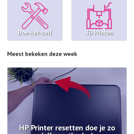
Doe-het-zelf
3D Printen
Meest bekeken deze week
HP Printer resetten doe je zo