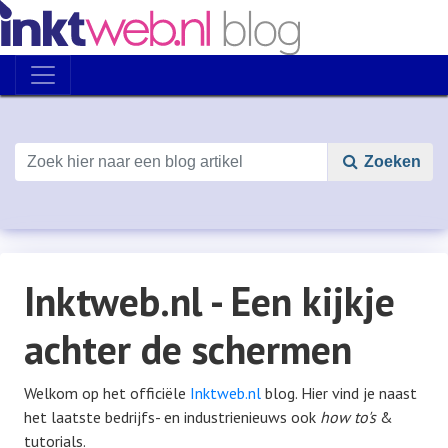
Zoeken
Inktweb.nl - Een kijkje
achter de schermen
Welkom op het officiële
Inktweb.nl
blog. Hier vind je naast
het laatste bedrijfs- en industrienieuws ook
how to's
&
tutorials.