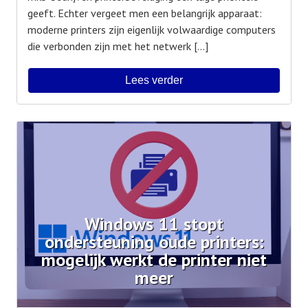
geeft. Echter vergeet men een belangrijk apparaat:
moderne printers zijn eigenlijk volwaardige computers
die verbonden zijn met het netwerk […]
Lees verder
Windows 11 stopt
ondersteuning oude printers:
mogelijk werkt de printer niet
meer