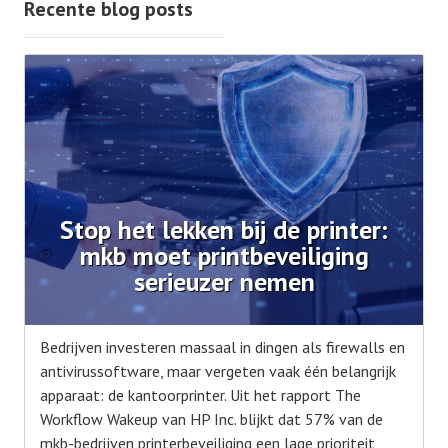
Recente blog posts
Stop het lekken bij de printer:
mkb moet printbeveiliging
serieuzer nemen
Bedrijven investeren massaal in dingen als firewalls en
antivirussoftware, maar vergeten vaak één belangrijk
apparaat: de kantoorprinter. Uit het rapport The
Workflow Wakeup van HP Inc. blijkt dat 57% van de
mkb-bedrijven printerbeveiliging een lage prioriteit