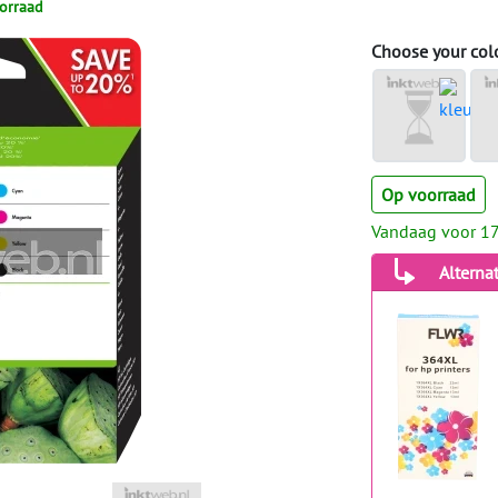
orraad
Choose your col
Op voorraad
Vandaag voor 17
Alterna