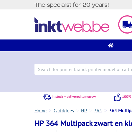
The specialist for 20 years!
In stock = delivered tomorrow
100% S
Home
Cartridges
HP
364
364 Multip
HP 364 Multipack zwart en kle