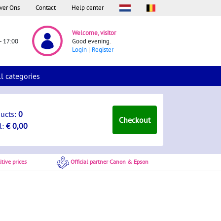
ver Ons
Contact
Help center
Welcome, visitor
- 17:00
Good evening.
Login
Register
ll categories
ducts:
0
Checkout
l:
€ 0,00
tive prices
Official partner Canon & Epson