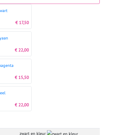
wart
€ 17,50
yaan
€ 22,00
magenta
€ 15,50
eel
€ 22,00
zwart en kleur