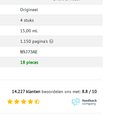
Origineel
4 stuks
15,00 ml.
1.150 pagina's
N9J73AE
18 pieces
14.227 klanten
beoordelen ons met:
8.8 / 10