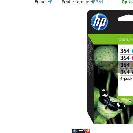
Brand:
HP
Product group:
HP 364
Op vo