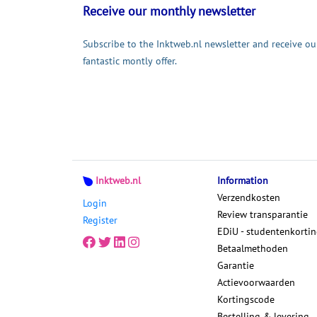
Receive our monthly newsletter
Subscribe to the Inktweb.nl newsletter and receive ou
fantastic montly offer.
Inktweb.nl
Information
Verzendkosten
Login
Review transparantie
Register
EDiU - studentenkorti
Betaalmethoden
Garantie
Actievoorwaarden
Kortingscode
Bestelling & levering