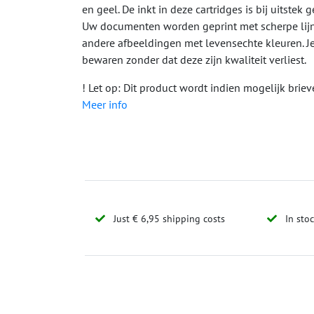
en geel. De inkt in deze cartridges is bij uitstek 
Uw documenten worden geprint met scherpe lijne
andere afbeeldingen met levensechte kleuren. Je
bewaren zonder dat deze zijn kwaliteit verliest.
! Let op: Dit product wordt indien mogelijk bri
Meer info
Just € 6,95 shipping costs
In sto