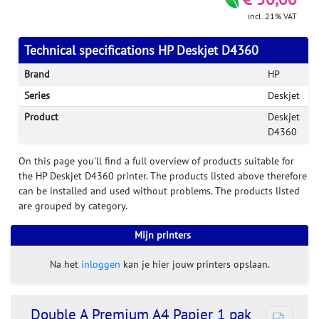
incl. 21% VAT
Technical specifications HP Deskjet D4360
Brand
HP
Series
Deskjet
Product
Deskjet
D4360
On this page you'll find a full overview of products suitable for
the HP Deskjet D4360 printer. The products listed above therefore
can be installed and used without problems. The products listed
are grouped by category.
Mijn printers
Na het
inloggen
kan je hier jouw printers opslaan.
Double A Premium A4 Papier 1 pak