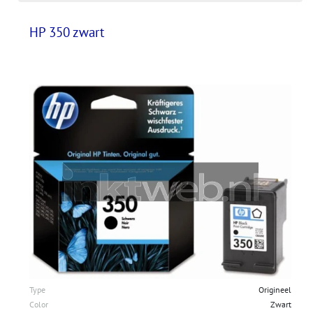
HP 350 zwart
Type
Origineel
Color
Zwart