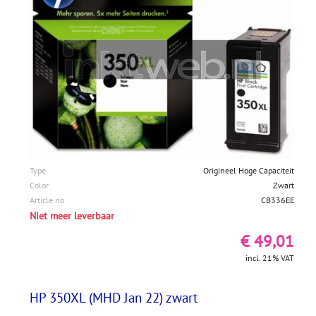
Type
Origineel Hoge Capaciteit
Color
Zwart
Article no
CB336EE
Niet meer leverbaar
€ 49,01
incl. 21% VAT
HP 350XL (MHD Jan 22) zwart