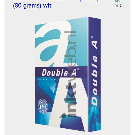
(80 grams) wit