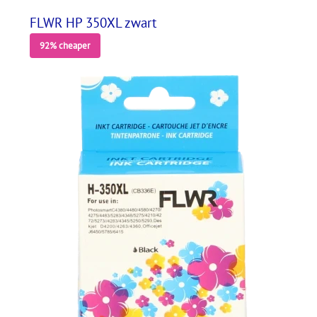
FLWR HP 350XL zwart
92% cheaper