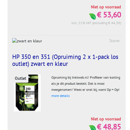
Niet op voorraad
€ 53,60
incl. 21% VAT (excluding € 44,30)
Score:
HP 350 en 351 (Opruiming 2 x 1-pack los
outlet) zwart en kleur
Opruiming bij Inktweb.nl! Profiteer van korting
Outlet
als je dit product bestelt. Dat is mooi
meegenomen! Wees er snel bij, want Op = Op!
more details
Niet op voorraad
€ 48,85