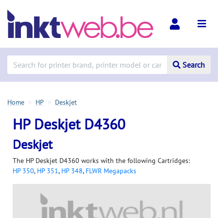
Search
Home
HP
Deskjet
HP Deskjet D4360
Deskjet
The HP Deskjet D4360 works with the following Cartridges:
HP 350
,
HP 351
,
HP 348
,
FLWR Megapacks