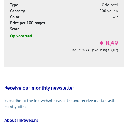
Type
Origineel
Capacity
500 vellen
Color
wit
Price per 100 pages
-
Score
Op voorraad
€ 8,49
incl. 21% VAT (excluding € 7,02)
Receive our monthly newsletter
Subscribe to the Inktweb.nl newsletter and receive our fantastic
montly offer.
About Inktweb.nl