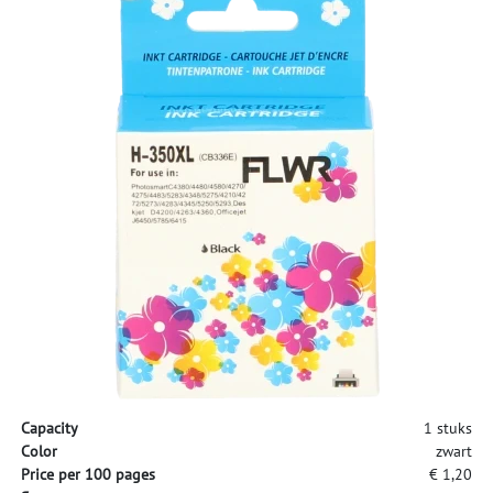
Capacity
1 stuks
Color
zwart
Price per 100 pages
€ 1,20