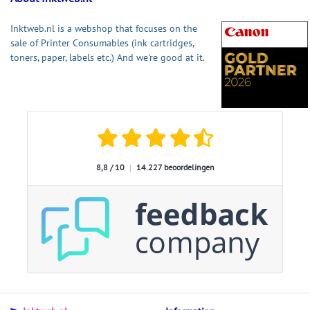
Inktweb.nl is a webshop that focuses on the
sale of Printer Consumables (ink cartridges,
toners, paper, labels etc.) And we're good at it.
8,8 / 10
|
14.227 beoordelingen