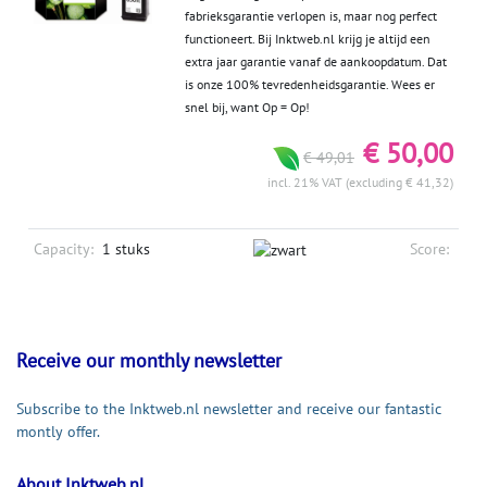
fabrieksgarantie verlopen is, maar nog perfect
functioneert. Bij Inktweb.nl krijg je altijd een
extra jaar garantie vanaf de aankoopdatum. Dat
is onze 100% tevredenheidsgarantie. Wees er
snel bij, want Op = Op!
€ 50,00
€ 49,01
incl. 21% VAT (excluding € 41,32)
Capacity:
1 stuks
Score:
Receive our monthly newsletter
Subscribe to the Inktweb.nl newsletter and receive our fantastic
montly offer.
About Inktweb.nl