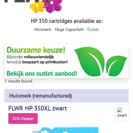
HP 350 cartridges available as:
Huismerk
Hoge Capaciteit
Outlet
3 results found.
Huismerk (remanufactured)
FLWR HP 350XL zwart
92% cheaper