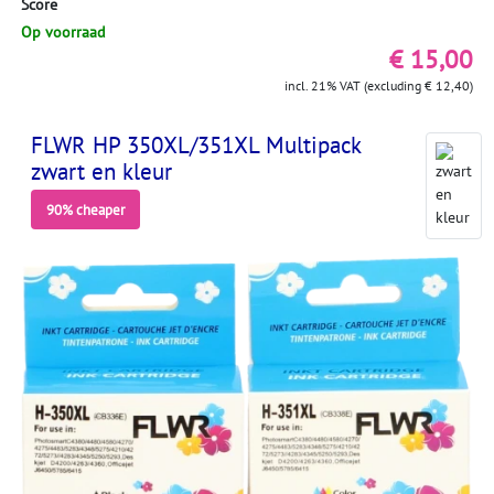
Score
Op voorraad
€ 15,00
incl. 21% VAT (excluding € 12,40)
FLWR HP 350XL/351XL Multipack
zwart en kleur
90% cheaper