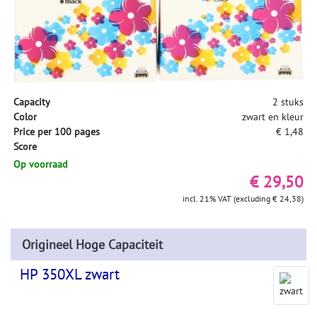
Capacity
2 stuks
Color
zwart en kleur
Price per 100 pages
€ 1,48
Score
Op voorraad
€ 29,50
incl. 21% VAT (excluding € 24,38)
Origineel Hoge Capaciteit
HP 350XL zwart