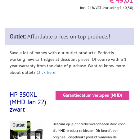
incl. 21% VAT (excluding € 40,50)
Outlet:
Affordable prices on top products!
Save a lot of money with our outlet products! Perfectly
working new cartridges at discount prices! Of course with a 1
year warranty from the date of purchase. Want to know more
about outlet?
Click here!
HP 350XL
Garantiedatum verlopen (MHD)
(MHD Jan 22)
zwart
Bespaar op je printerbenodigdheden door voor
Outlet
dit MHD-product te kiezen! Dit betreft een
origineel, ongebruikt product waarvan de