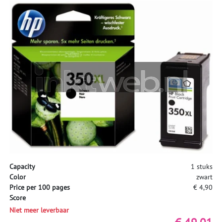
Capacity
1 stuks
Color
zwart
Price per 100 pages
€ 4,90
Score
Niet meer leverbaar
€ 49,01