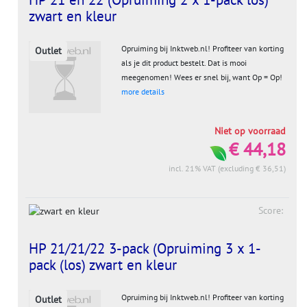
zwart en kleur
Opruiming bij Inktweb.nl! Profiteer van korting
Outlet
als je dit product bestelt. Dat is mooi
meegenomen! Wees er snel bij, want Op = Op!
more details
Niet op voorraad
€ 44,18
incl. 21% VAT (excluding € 36,51)
Score:
HP 21/21/22 3-pack (Opruiming 3 x 1-
pack (los) zwart en kleur
Opruiming bij Inktweb.nl! Profiteer van korting
Outlet