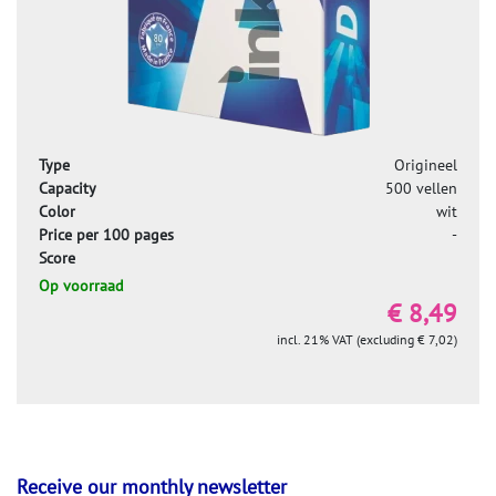
Type
Origineel
Capacity
500 vellen
Color
wit
Price per 100 pages
-
Score
Op voorraad
€ 8,49
incl. 21% VAT (excluding € 7,02)
Receive our monthly newsletter