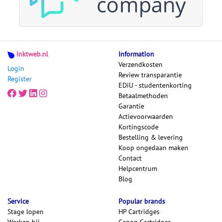
Inktweb.nl
Information
Verzendkosten
Login
Review transparantie
Register
EDiU - studentenkorting
Betaalmethoden
Garantie
Actievoorwaarden
Kortingscode
Bestelling & levering
Koop ongedaan maken
Contact
Helpcentrum
Blog
Service
Popular brands
Stage lopen
HP Cartridges