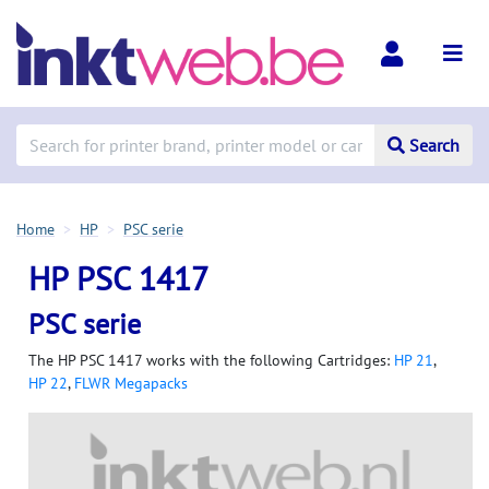
Search
Home
HP
PSC serie
HP PSC 1417
PSC serie
The HP PSC 1417 works with the following Cartridges:
HP 21
,
HP 22
,
FLWR Megapacks