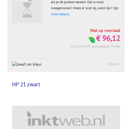
als je dit product bestelt. Dat is mooi
meegenomen! Wees er snel bij, want Op = Op!
more details
Niet op voorraad
€ 96,12
incl. 21% VAT (excluding € 79,44)
Score:
HP 21 zwart