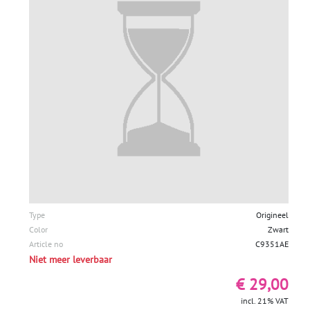
Type
Origineel
Color
Zwart
Article no
C9351AE
Niet meer leverbaar
€ 29,00
incl. 21% VAT