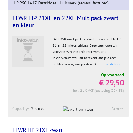
HP PSC 1417 Cartridges - Huismerk (remanufactured)
FLWR HP 21XL en 22XL Multipack zwart
en kleur
Dit FLWR multipack bestaat uit compatible HP
21 en 22 inktcartridges. Deze cartridges zijn
voorzien van een chip met werkend
inktniveaumeter. Dit betekent dat je direct,
probleemloos, kan printen. De...
more details
Op voorraad
€ 29,50
incl. 21% VAT (excluding € 24,38)
Capacity:
2 stuks
Score:
FLWR HP 21XL zwart