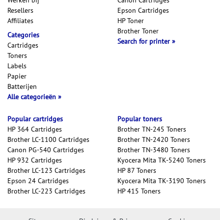
Werken bij
Canon Cartridges
Resellers
Epson Cartridges
Affiliates
HP Toner
Brother Toner
Categories
Search for printer
Cartridges
Toners
Labels
Papier
Batterijen
Alle categorieën
Popular cartridges
Popular toners
HP 364 Cartridges
Brother TN-245 Toners
Brother LC-1100 Cartridges
Brother TN-2420 Toners
Canon PG-540 Cartridges
Brother TN-3480 Toners
HP 932 Cartridges
Kyocera Mita TK-5240 Toners
Brother LC-123 Cartridges
HP 87 Toners
Epson 24 Cartridges
Kyocera Mita TK-3190 Toners
Brother LC-223 Cartridges
HP 415 Toners