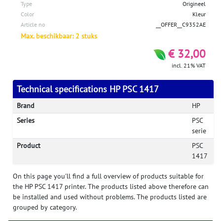
Type
Origineel
Color
Kleur
Article no
__OFFER__C9352AE
Max. beschikbaar: 2 stuks
€ 32,00
incl. 21% VAT
Technical specifications HP PSC 1417
Brand
HP
Series
PSC
serie
Product
PSC
1417
On this page you'll find a full overview of products suitable for
the HP PSC 1417 printer. The products listed above therefore can
be installed and used without problems. The products listed are
grouped by category.