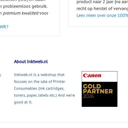
product naar 2 jaar (na a
or probleemloos gebruik.
recht op herstel of vervan
jn
premium kwaliteit
voor
Lees meer over onze 100%
LWR?
About Inktweb.nl
Inktweb.nl is a webshop that
r
focuses on the sale of Printer
Consumables (ink cartridges,
toners, paper, labels etc.) And we're
good at it.