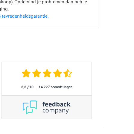
ankoop). Ondervind je problemen dan heb je
ging.
 tevredenheidsgarantie.
8,8 / 10
|
14.227 beoordelingen