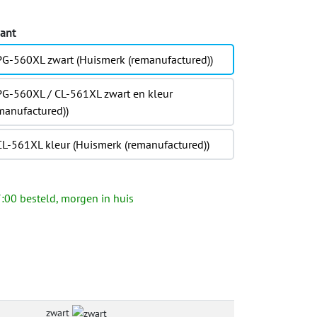
iant
G-560XL zwart (Huismerk (remanufactured))
G-560XL / CL-561XL zwart en kleur
manufactured))
L-561XL kleur (Huismerk (remanufactured))
:00 besteld, morgen in huis
zwart