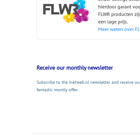
hierdoor garant vo
FLWR producten zi
een lage prijs.
Meer weten over F
Receive our monthly newsletter
Subscribe to the Inktweb.nl newsletter and receive ou
fantastic montly offer.