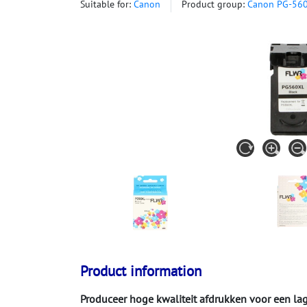
Suitable for:
Canon
Product group:
Canon PG-56
Product information
Produceer hoge kwaliteit afdrukken voor een lage