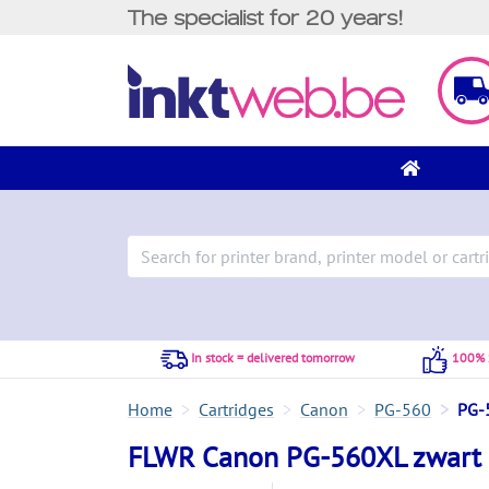
The specialist for 20 years!
In stock = delivered tomorrow
100% S
Home
Cartridges
Canon
PG-560
PG-
FLWR Canon PG-560XL zwart (