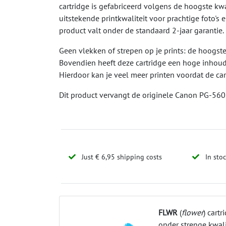
cartridge is gefabriceerd volgens de hoogste kwa
uitstekende printkwaliteit voor prachtige foto's 
product valt onder de standaard 2-jaar garantie.
Geen vlekken of strepen op je prints: de hoogste 
Bovendien heeft deze cartridge een hoge inhoud (
Hierdoor kan je veel meer printen voordat de ca
Dit product vervangt de originele Canon PG-56
Just € 6,95 shipping costs
In sto
FLWR
(
flower
) cart
onder strenge kwali