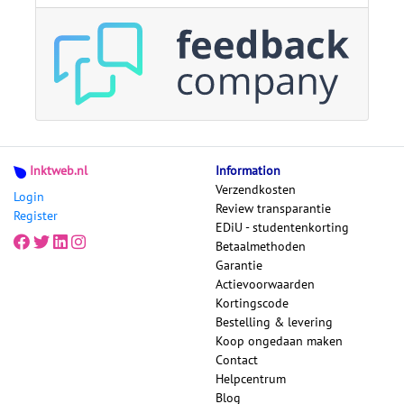
Inktweb.nl
Information
Verzendkosten
Login
Review transparantie
Register
EDiU - studentenkorting
Betaalmethoden
Garantie
Actievoorwaarden
Kortingscode
Bestelling & levering
Koop ongedaan maken
Contact
Helpcentrum
Blog