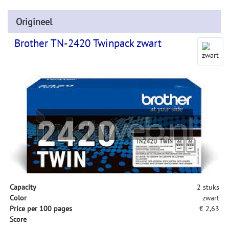
Origineel
Brother TN-2420 Twinpack zwart
Capacity
2 stuks
Color
zwart
Price per 100 pages
€ 2,63
Score