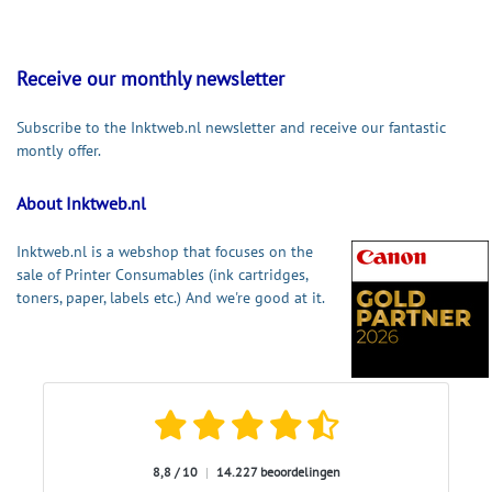
Receive our monthly newsletter
Subscribe to the Inktweb.nl newsletter and receive our fantastic
montly offer.
About Inktweb.nl
Inktweb.nl is a webshop that focuses on the
sale of Printer Consumables (ink cartridges,
toners, paper, labels etc.) And we're good at it.
8,8 / 10
|
14.227 beoordelingen