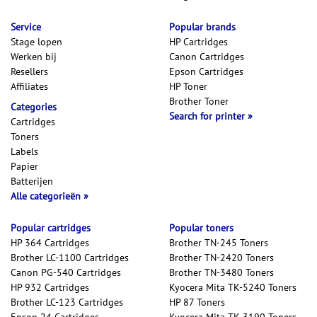
Service
Popular brands
Stage lopen
HP Cartridges
Werken bij
Canon Cartridges
Resellers
Epson Cartridges
Affiliates
HP Toner
Brother Toner
Categories
Search for printer
Cartridges
Toners
Labels
Papier
Batterijen
Alle categorieën
Popular cartridges
Popular toners
HP 364 Cartridges
Brother TN-245 Toners
Brother LC-1100 Cartridges
Brother TN-2420 Toners
Canon PG-540 Cartridges
Brother TN-3480 Toners
HP 932 Cartridges
Kyocera Mita TK-5240 Toners
Brother LC-123 Cartridges
HP 87 Toners