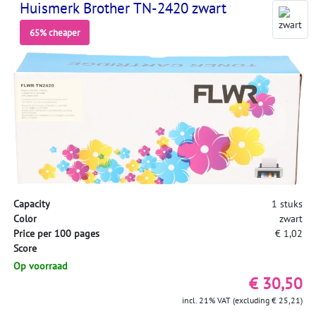
Huismerk Brother TN-2420 zwart
65% cheaper
Capacity
1 stuks
Color
zwart
Price per 100 pages
€ 1,02
Score
Op voorraad
€ 30,50
incl. 21% VAT (excluding € 25,21)