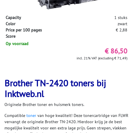
Capacity
1 stuks
Color
zwart
Price per 100 pages
€ 2,88
Score
Op voorraad
€ 86,50
incl. 21% VAT (excluding € 71,49)
Brother TN-2420 toners bij
Inktweb.nl
Originele Brother toner en huismerk toners.
Compatible
toner
van hoge kwaliteit! Deze tonercartridge van FLWR
vervangt de originele Brother TN-2420. Hierdoor krijg je de best
mogelijke kwaliteit voor een extra lage prijs. Geen strepen, vlekken