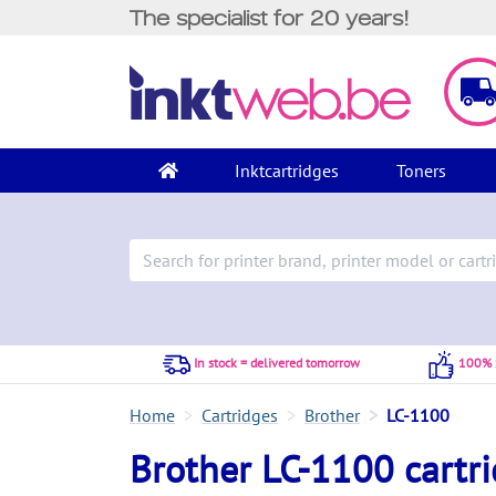
The specialist for 20 years!
Inktcartridges
Toners
In stock = delivered tomorrow
100% S
Home
Cartridges
Brother
LC-1100
Brother LC-1100 cartr