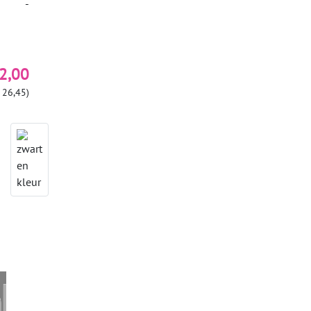
-
2,00
 26,45)