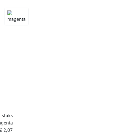
 stuks
genta
€ 2,07