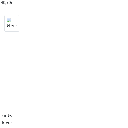
 40,50)
 stuks
kleur