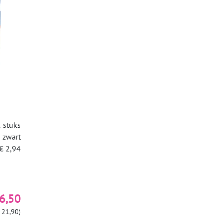
 stuks
zwart
€ 2,94
6,50
 21,90)