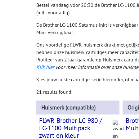
Bestel vandaag vóór 20:30 de Brother LC-1100 i
(mits voorradig)
De Brother LC-1100 Saturnus inkt is verkrijgbaar
Mars verkrijgbaar.
Ons voordelige FLWR-huismerk drukt met gelijke 
hebben onze huismerk cartridges meer capaciteit
Profiteer van 2 jaar garantie op Huismerk cartri
Klik hier
voor meer informatie over onze huismer
Kies jouw juiste cartridge-serie hieronder, of m
21 results found.
Huismerk (compatible)
Orig
FLWR Brother LC-980 /
Brot
LC-1100 Multipack
Mult
zwart en kleur