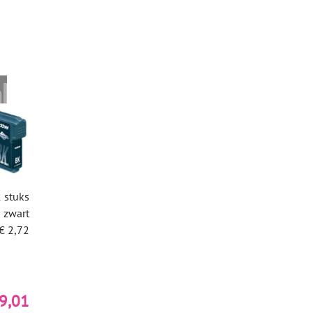
 stuks
zwart
€ 2,72
9,01