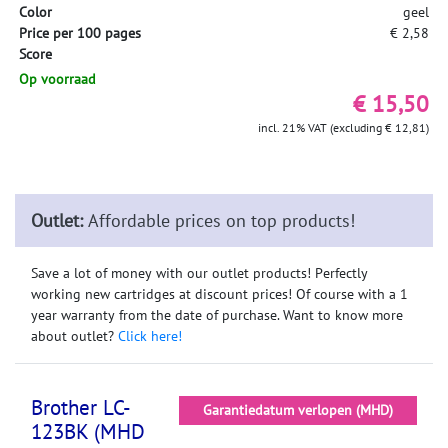
Color
geel
Price per 100 pages
€ 2,58
Score
Op voorraad
€ 15,50
incl. 21% VAT (excluding € 12,81)
Outlet:
Affordable prices on top products!
Save a lot of money with our outlet products! Perfectly
working new cartridges at discount prices! Of course with a 1
year warranty from the date of purchase. Want to know more
about outlet?
Click here!
Brother LC-
Garantiedatum verlopen (MHD)
123BK (MHD