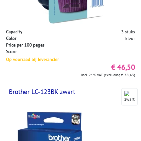
Capacity
3 stuks
Color
kleur
Price per 100 pages
-
Score
Op voorraad bij leverancier
€ 46,50
incl. 21% VAT (excluding € 38,43)
Brother LC-123BK zwart