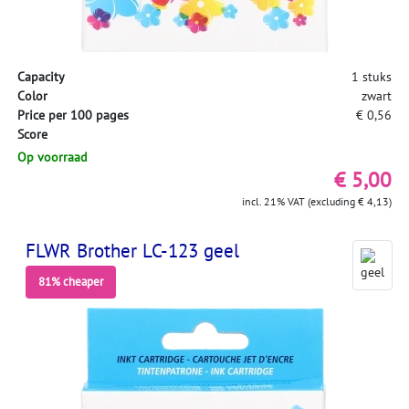
Capacity
1 stuks
Color
zwart
Price per 100 pages
€ 0,56
Score
Op voorraad
€ 5,00
incl. 21% VAT (excluding € 4,13)
FLWR Brother LC-123 geel
81% cheaper