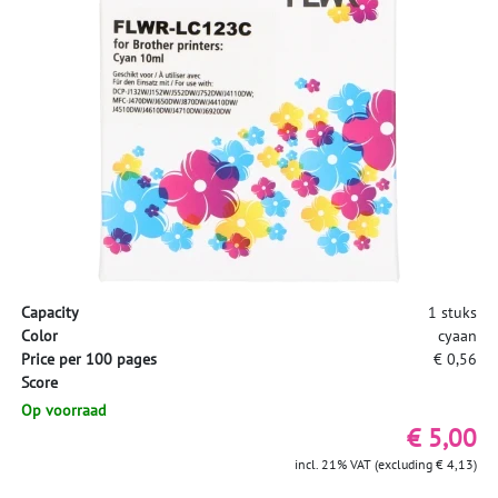
Capacity
1 stuks
Color
cyaan
Price per 100 pages
€ 0,56
Score
Op voorraad
€ 5,00
incl. 21% VAT (excluding € 4,13)