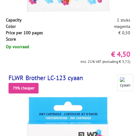
Capacity
1 stuks
Color
magenta
Price per 100 pages
€ 0,50
Score
Op voorraad
€ 4,50
incl. 21% VAT (excluding € 3,72)
FLWR Brother LC-123 cyaan
79% cheaper