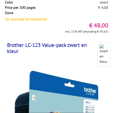
Color
zwart
Price per 100 pages
€ 4,00
Score
Op voorraad bij leverancier
€ 48,00
incl. 21% VAT (excluding € 39,67)
Brother LC-123 Value-pack zwart en
kleur