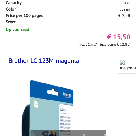
Capacity
1 stuks
Color
cyaan
Price per 100 pages
€ 2,58
Score
Op voorraad
€ 15,50
incl. 21% VAT (excluding € 12,81)
Brother LC-123M magenta