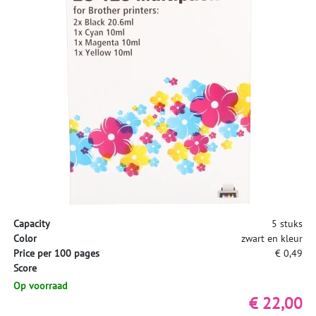
Capacity
5 stuks
Color
zwart en kleur
Price per 100 pages
€ 0,49
Score
Op voorraad
€ 22,00