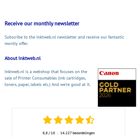
Receive our monthly newsletter
Subscribe to the Inktweb.nl newsletter and receive our fantastic
montly offer.
About Inktweb.nl
Inktweb.nl is a webshop that focuses on the
sale of Printer Consumables (ink cartridges,
toners, paper, labels etc.) And we're good at it.
8,8 / 10
|
14.227 beoordelingen