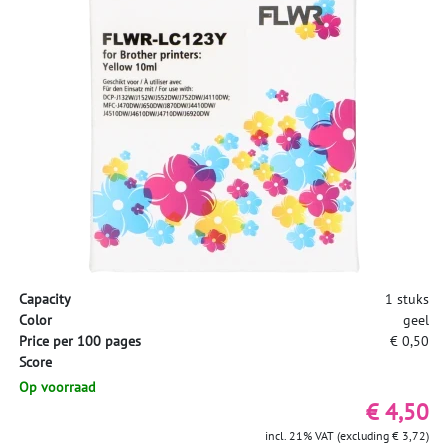
Capacity
1 stuks
Color
geel
Price per 100 pages
€ 0,50
Score
Op voorraad
€ 4,50
incl. 21% VAT (excluding € 3,72)