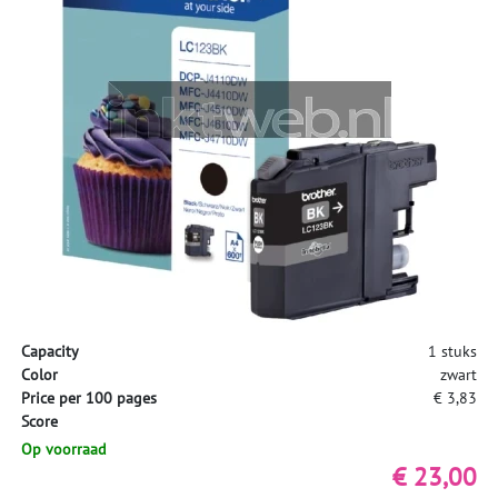
Capacity
1 stuks
Color
zwart
Price per 100 pages
€ 3,83
Score
Op voorraad
€ 23,00