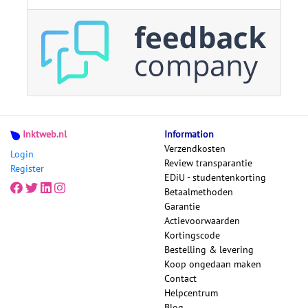
Inktweb.nl
Information
Verzendkosten
Login
Review transparantie
Register
EDiU - studentenkorting
Betaalmethoden
Garantie
Actievoorwaarden
Kortingscode
Bestelling & levering
Koop ongedaan maken
Contact
Helpcentrum
Blog