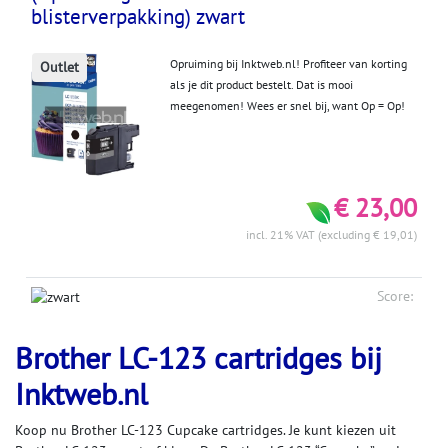
blisterverpakking) zwart
Opruiming bij Inktweb.nl! Profiteer van korting
Outlet
als je dit product bestelt. Dat is mooi
meegenomen! Wees er snel bij, want Op = Op!
€ 23,00
incl. 21% VAT (excluding € 19,01)
Score:
Brother LC-123 cartridges bij
Inktweb.nl
Koop nu Brother LC-123 Cupcake cartridges. Je kunt kiezen uit