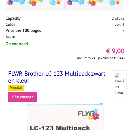
Capacity
2 stuks
Color
zwart
Price per 100 pages
-
Score
Op voorraad
€ 9,00
incl. 21% VAT (excluding € 7,44)
FLWR Brother LC-123 Multipack zwart
en kleur
Populair
83% cheaper