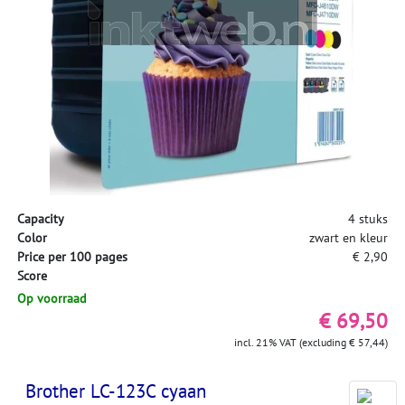
Capacity
4 stuks
Color
zwart en kleur
Price per 100 pages
€ 2,90
Score
Op voorraad
€ 69,50
incl. 21% VAT (excluding € 57,44)
Brother LC-123C cyaan