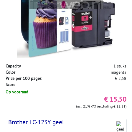
Capacity
1 stuks
Color
magenta
Price per 100 pages
€ 2,58
Score
Op voorraad
€ 15,50
incl. 21% VAT (excluding € 12,81)
Brother LC-123Y geel