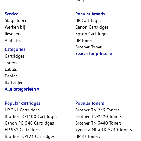
Service
Popular brands
Stage lopen
HP Cartridges
Werken bij
Canon Cartridges
Resellers
Epson Cartridges
Affiliates
HP Toner
Brother Toner
Categories
Search for printer
Cartridges
Toners
Labels
Papier
Batterijen
Alle categorieën
Popular cartridges
Popular toners
HP 364 Cartridges
Brother TN-245 Toners
Brother LC-1100 Cartridges
Brother TN-2420 Toners
Canon PG-540 Cartridges
Brother TN-3480 Toners
HP 932 Cartridges
Kyocera Mita TK-5240 Toners
Brother LC-123 Cartridges
HP 87 Toners