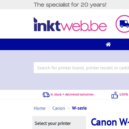
The specialist for 20 years!
In stock = delivered tomorrow
100% S
Home
Canon
W-serie
Canon W-s
Select your printer