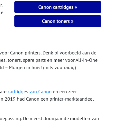
.
Canon cartridges
le
Canon toners
 voor Canon printers. Denk bijvoorbeeld aan de
ges, toners, spare parts en meer voor All-in-One
eld = Morgen in huis! (mits voorradig)
bare
cartridges van Canon
en een zeer
 In 2019 had Canon een printer-marktaandeel
n toepassing. De meest doorgaande modellen van