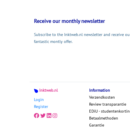
Receive our monthly newsletter
Subscribe to the Inktweb.nl newsletter and receive ou
fantastic montly offer.
Inktweb.nl
Information
Verzendkosten
Login
Review transparantie
Register
EDiU - studentenkorti
Betaalmethoden
Garantie