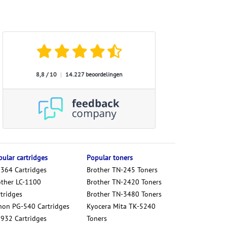
8,8 / 10
|
14.227 beoordelingen
ular cartridges
Popular toners
 364 Cartridges
Brother TN-245 Toners
other LC-1100
Brother TN-2420 Toners
tridges
Brother TN-3480 Toners
non PG-540 Cartridges
Kyocera Mita TK-5240
 932 Cartridges
Toners