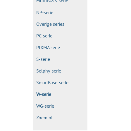
MultiPASS-serie
NP-serie
Overige series
PC-serie
PIXMA serie
S-serie
Selphy-serie
SmartBase-serie
W-serie
WG-serie
Zoemini