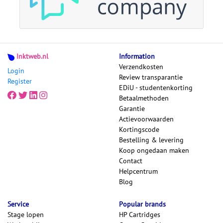
Inktweb.nl
Information
Verzendkosten
Login
Review transparantie
Register
EDiU - studentenkorting
Betaalmethoden
Garantie
Actievoorwaarden
Kortingscode
Bestelling & levering
Koop ongedaan maken
Contact
Helpcentrum
Blog
Service
Popular brands
Stage lopen
HP Cartridges