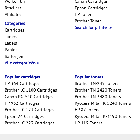
Werken bij
Canon Cartridges
Resellers
Epson Cartridges
Affiliates
HP Toner
Brother Toner
Categories
Search for printer
Cartridges
Toners
Labels
Papier
Batterijen
Alle categorieën
Popular cartridges
Popular toners
HP 364 Cartridges
Brother TN-245 Toners
Brother LC-1100 Cartridges
Brother TN-2420 Toners
Canon PG-540 Cartridges
Brother TN-3480 Toners
HP 932 Cartridges
Kyocera Mita TK-5240 Toners
Brother LC-123 Cartridges
HP 87 Toners
Epson 24 Cartridges
Kyocera Mita TK-3190 Toners
Brother LC-223 Cartridges
HP 415 Toners