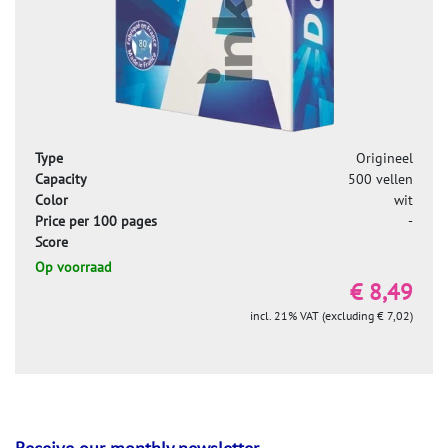
Type
Origineel
Capacity
500 vellen
Color
wit
Price per 100 pages
-
Score
Op voorraad
€ 8,49
incl. 21% VAT (excluding € 7,02)