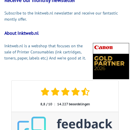
Receive our monthly newsletter
Subscribe to the Inktweb.nl newsletter and receive our fantastic
montly offer.
About Inktweb.nl
Inktweb.nl is a webshop that focuses on the
sale of Printer Consumables (ink cartridges,
toners, paper, labels etc.) And we're good at it.
8,8 / 10
|
14.227 beoordelingen