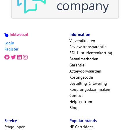
Inktweb.nl
Information
Verzendkosten
Login
Review transparantie
Register
EDiU - studentenkorting
Betaalmethoden
Garantie
Actievoorwaarden
Kortingscode
Bestelling & levering
Koop ongedaan maken
Contact
Helpcentrum
Blog
Service
Popular brands
Stage lopen
HP Cartridges