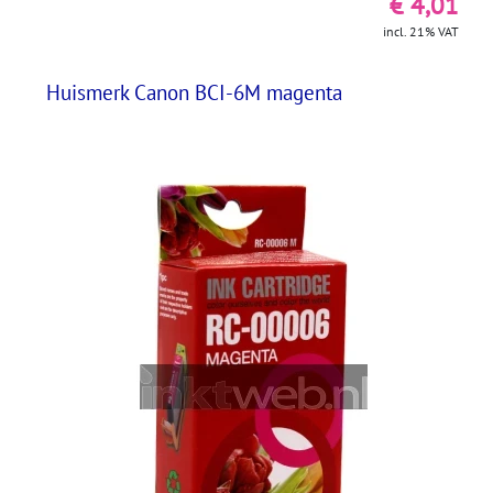
€ 4,01
incl. 21% VAT
Huismerk Canon BCI-6M magenta