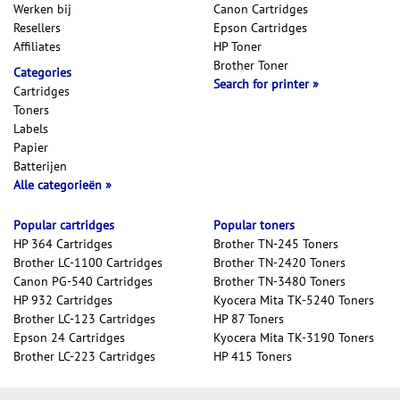
Werken bij
Canon Cartridges
Resellers
Epson Cartridges
Affiliates
HP Toner
Brother Toner
Categories
Search for printer
Cartridges
Toners
Labels
Papier
Batterijen
Alle categorieën
Popular cartridges
Popular toners
HP 364 Cartridges
Brother TN-245 Toners
Brother LC-1100 Cartridges
Brother TN-2420 Toners
Canon PG-540 Cartridges
Brother TN-3480 Toners
HP 932 Cartridges
Kyocera Mita TK-5240 Toners
Brother LC-123 Cartridges
HP 87 Toners
Epson 24 Cartridges
Kyocera Mita TK-3190 Toners
Brother LC-223 Cartridges
HP 415 Toners