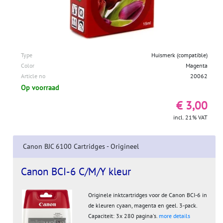
Type
Huismerk (compatible)
Color
Magenta
Article no
20062
Op voorraad
€ 3,00
incl. 21% VAT
Canon BJC 6100 Cartridges - Origineel
Canon BCI-6 C/M/Y kleur
Originele inktcartridges voor de Canon BCI-6 in
de kleuren cyaan, magenta en geel. 3-pack.
Capaciteit: 3x 280 pagina's.
more details