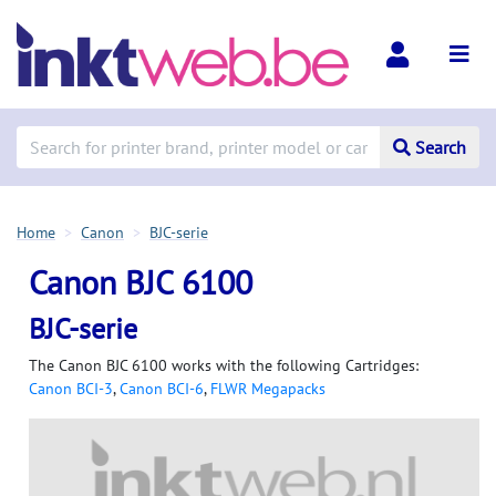
Search
Home
Canon
BJC-serie
Canon BJC 6100
BJC-serie
The Canon BJC 6100 works with the following Cartridges:
Canon BCI-3
,
Canon BCI-6
,
FLWR Megapacks