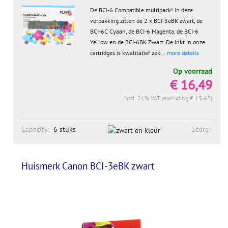
De BCI-6 Compatible multipack! In deze
verpakking zitten de 2 x BCI-3eBK zwart, de
BCI-6C Cyaan, de BCI-6 Magenta, de BCI-6
Yellow en de BCI-6BK Zwart. De inkt in onze
cartridges is kwalitatief zek...
more details
Op voorraad
€ 16,49
incl. 21% VAT (excluding € 13,63)
Capacity:
6 stuks
Score:
Huismerk Canon BCI-3eBK zwart