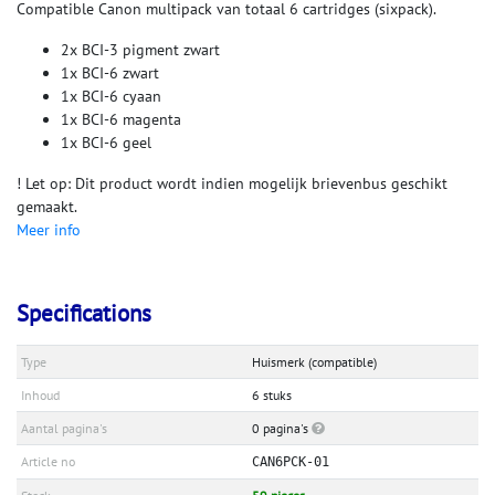
Compatible Canon multipack van totaal 6 cartridges (sixpack).
2x BCI-3 pigment zwart
1x BCI-6 zwart
1x BCI-6 cyaan
1x BCI-6 magenta
1x BCI-6 geel
! Let op: Dit product wordt indien mogelijk brievenbus geschikt
gemaakt.
Meer info
Specifications
Type
Huismerk (compatible)
Inhoud
6 stuks
Aantal pagina's
0 pagina's
Article no
CAN6PCK-01