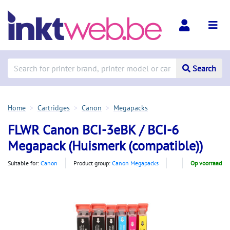
Search
Home
Cartridges
Canon
Megapacks
FLWR Canon BCI-3eBK / BCI-6
Megapack (Huismerk (compatible))
Suitable for:
Canon
Product group:
Canon Megapacks
Op voorraad