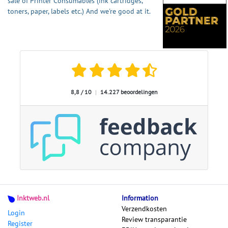
sale of Printer Consumables (ink cartridges,
toners, paper, labels etc.) And we're good at it.
8,8 / 10
|
14.227 beoordelingen
Inktweb.nl
Information
Verzendkosten
Login
Review transparantie
Register