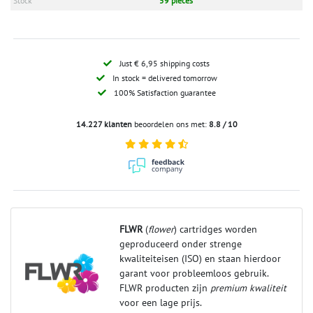
Stock
59 pieces
Just € 6,95 shipping costs
In stock = delivered tomorrow
100% Satisfaction guarantee
14.227 klanten
beoordelen ons met:
8.8 / 10
FLWR
(
flower
) cartridges worden
geproduceerd onder strenge
kwaliteiteisen (ISO) en staan hierdoor
garant voor probleemloos gebruik.
FLWR producten zijn
premium kwaliteit
voor een lage prijs.