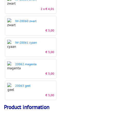
2 x € 4,01
IW-20060 zwart
€ 3,00
IW-20061 cyaan
€ 3,00
20062 magenta
€ 3,00
20063 geel
€ 3,00
Product information