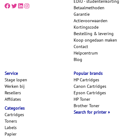
EDiU - studentenkorting
Betaalmethoden
Garantie
Actievoorwaarden
Kortingscode
Bestelling & levering
Koop ongedaan maken
Contact
Helpcentrum
Blog
Service
Popular brands
Stage lopen
HP Cartridges
Werken bij
Canon Cartridges
Resellers
Epson Cartridges
Affiliates
HP Toner
Brother Toner
Categories
Search for printer
Cartridges
Toners
Labels
Papier