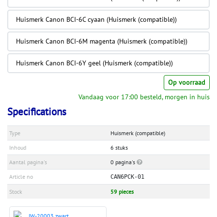
Huismerk Canon BCI-6C cyaan (Huismerk (compatible))
Huismerk Canon BCI-6M magenta (Huismerk (compatible))
Huismerk Canon BCI-6Y geel (Huismerk (compatible))
Op voorraad
Vandaag voor 17:00 besteld, morgen in huis
Specifications
Type
Huismerk (compatible)
Inhoud
6 stuks
Aantal pagina's
0 pagina's
Article no
CAN6PCK-01
Stock
59 pieces
IW-20003 zwart