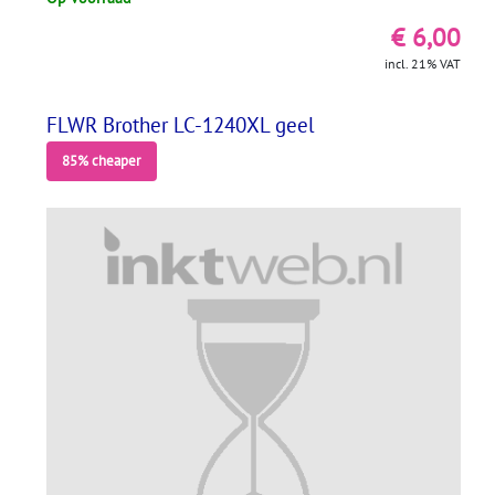
€ 6,00
incl. 21% VAT
FLWR Brother LC-1240XL geel
85% cheaper