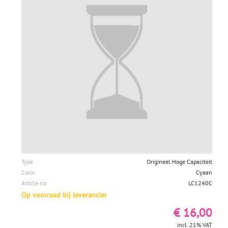
Type
Origineel Hoge Capaciteit
Color
Cyaan
Article no
LC1240C
Op voorraad bij leverancier
€ 16,00
incl. 21% VAT