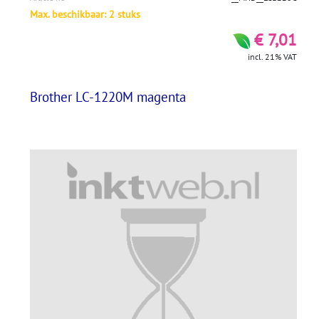
Max. beschikbaar: 2 stuks
€ 7,01
incl. 21% VAT
Brother LC-1220M magenta