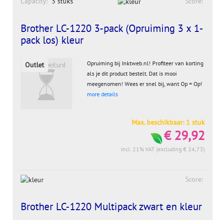
Capacity:
3 stuks
Score:
Brother LC-1220 3-pack (Opruiming 3 x 1-
pack los) kleur
Opruiming bij Inktweb.nl! Profiteer van korting
Outlet
als je dit product bestelt. Dat is mooi
meegenomen! Wees er snel bij, want Op = Op!
more details
Max. beschikbaar: 1 stuk
€ 29,92
incl. 21% VAT (excluding € 24,73)
Score:
Brother LC-1220 Multipack zwart en kleur