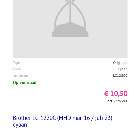
Type
Origineel
Color
Cyaan
Article no
LC1220C
Op voorraad
€ 10,50
incl. 21% VAT
Brother LC-1220C (MHD mar-16 / juli 23)
cyaan