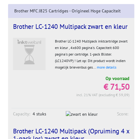
Brother MFC J825 Cartridges - Origineel Hoge Capaciteit
Brother LC-1240 Multipack zwart en kleur
Brother LC-1240 Multipack inktcartridge zwart
en kleur , 4x600 pagina's. Capaciteit 600
pagina's per cartridge. 1-pack Blister.
(LC1240VP) ! Let op: Dit product wordt indien
mogelijk brievenbus ges...
more details
Op voorraad
€ 71,50
incl. 21% VAT (excluding € 59,09)
Capacity:
4 stuks
Score:
Brother LC-1240 Multipack (Opruiming 4 x
1-pack los) zwart en kleur