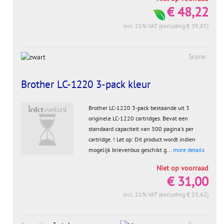
€ 48,22
incl. 21% VAT (excluding € 39,85)
Score:
Brother LC-1220 3-pack kleur
Brother LC-1220 3-pack bestaande uit 3
originele LC-1220 cartridges. Bevat een
standaard capaciteit van 300 pagina's per
cartridge. ! Let op: Dit product wordt indien
mogelijk brievenbus geschikt g...
more details
Niet op voorraad
€ 31,00
incl. 21% VAT (excluding € 25,62)