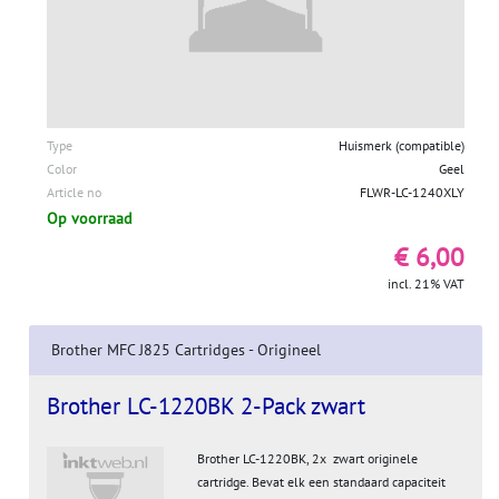
Type
Huismerk (compatible)
Color
Geel
Article no
FLWR-LC-1240XLY
Op voorraad
€ 6,00
incl. 21% VAT
Brother MFC J825 Cartridges - Origineel
Brother LC-1220BK 2-Pack zwart
Brother LC-1220BK, 2x zwart originele
cartridge. Bevat elk een standaard capaciteit