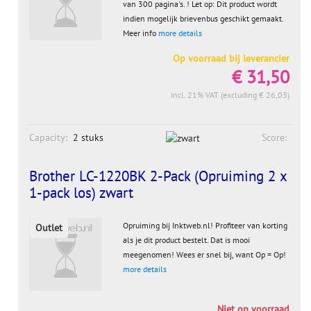
van 300 pagina's. ! Let op: Dit product wordt
indien mogelijk brievenbus geschikt gemaakt.
Meer info
more details
Op voorraad bij leverancier
€ 31,50
incl. 21% VAT (excluding € 26,03)
Capacity:
2 stuks
Score:
Brother LC-1220BK 2-Pack (Opruiming 2 x
1-pack los) zwart
Opruiming bij Inktweb.nl! Profiteer van korting
Outlet
als je dit product bestelt. Dat is mooi
meegenomen! Wees er snel bij, want Op = Op!
more details
Niet op voorraad