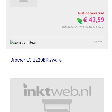
Niet op voorraad
€ 42,59
incl. 21% VAT (excluding € 35,20)
Score:
Brother LC-1220BK zwart