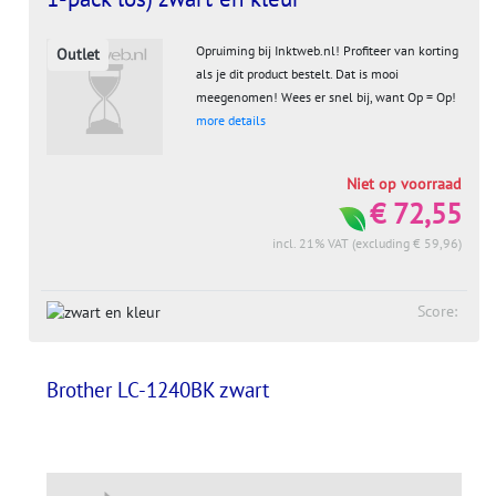
Opruiming bij Inktweb.nl! Profiteer van korting
Outlet
als je dit product bestelt. Dat is mooi
meegenomen! Wees er snel bij, want Op = Op!
more details
Niet op voorraad
€ 72,55
incl. 21% VAT (excluding € 59,96)
Score:
Brother LC-1240BK zwart