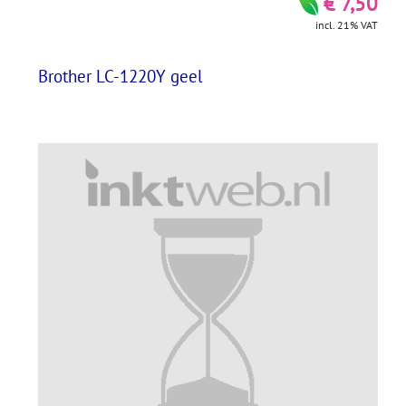
€ 7,50
incl. 21% VAT
Brother LC-1220Y geel