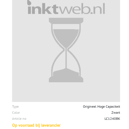
Type
Origineel Hoge Capaciteit
Color
Zwart
Article no
LC1240BK
Op voorraad bij leverancier