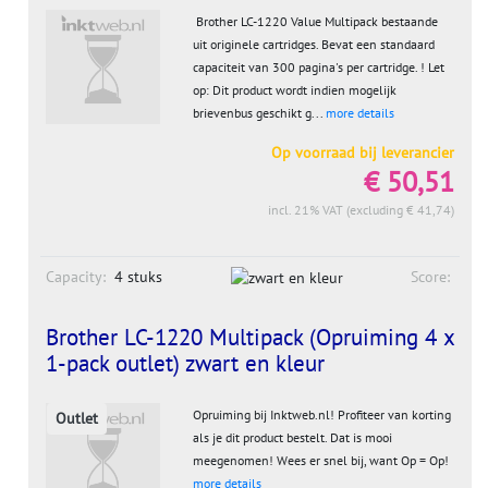
Brother LC-1220 Value Multipack bestaande
uit originele cartridges. Bevat een standaard
capaciteit van 300 pagina's per cartridge. ! Let
op: Dit product wordt indien mogelijk
brievenbus geschikt g...
more details
Op voorraad bij leverancier
€ 50,51
incl. 21% VAT (excluding € 41,74)
Capacity:
4 stuks
Score:
Brother LC-1220 Multipack (Opruiming 4 x
1-pack outlet) zwart en kleur
Opruiming bij Inktweb.nl! Profiteer van korting
Outlet
als je dit product bestelt. Dat is mooi
meegenomen! Wees er snel bij, want Op = Op!
more details