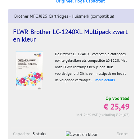
Origineel Hoge Capaciteit
Brother MFC J825 Cartridges - Huismerk (compatible)
FLWR Brother LC-1240XL Multipack zwart
en kleur
De Brother LC-1240 XL compatible cartridges,
ook te gebruiken als compatible LC-1220. Met
onze FLWR cartridges ben je een stuk
voordeliger uit! Dit is een multipack en bevat
de volgende cartridges:...
more details
Op voorraad
€ 25,49
incl. 21% VAT (excluding € 21,07)
Capacity:
5 stuks
Score: