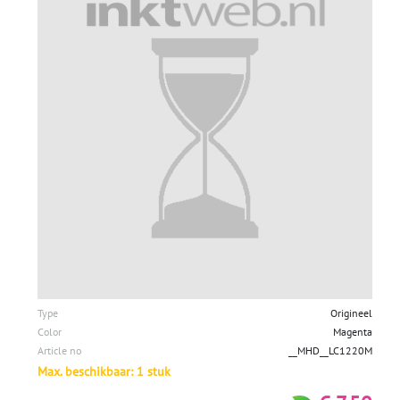
Type
Origineel
Color
Magenta
Article no
__MHD__LC1220M
Max. beschikbaar: 1 stuk