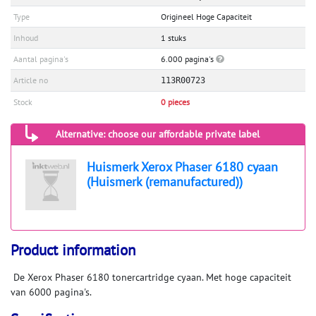
Type
Origineel Hoge Capaciteit
Inhoud
1 stuks
Aantal pagina's
6.000 pagina's
Article no
113R00723
Stock
0 pieces
Alternative: choose our affordable private label
Huismerk Xerox Phaser 6180 cyaan
(Huismerk (remanufactured))
Product information
De Xerox Phaser 6180 tonercartridge cyaan. Met hoge capaciteit
van 6000 pagina's.