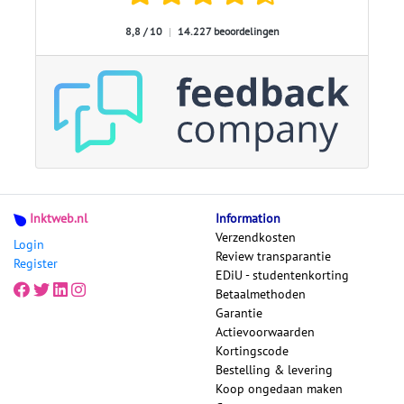
8,8 / 10
|
14.227 beoordelingen
Inktweb.nl
Information
Verzendkosten
Login
Review transparantie
Register
EDiU - studentenkorting
Betaalmethoden
Garantie
Actievoorwaarden
Kortingscode
Bestelling & levering
Koop ongedaan maken