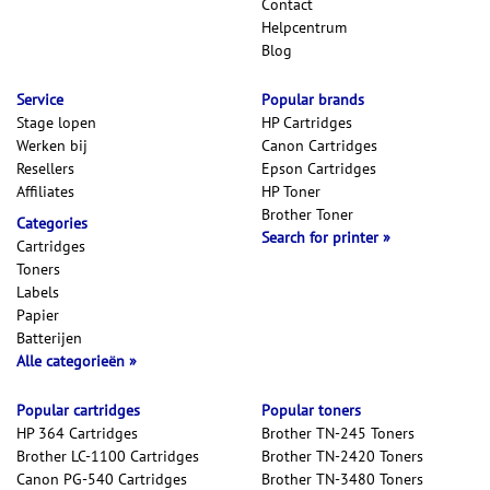
Contact
Helpcentrum
Blog
Service
Popular brands
Stage lopen
HP Cartridges
Werken bij
Canon Cartridges
Resellers
Epson Cartridges
Affiliates
HP Toner
Brother Toner
Categories
Search for printer
Cartridges
Toners
Labels
Papier
Batterijen
Alle categorieën
Popular cartridges
Popular toners
HP 364 Cartridges
Brother TN-245 Toners
Brother LC-1100 Cartridges
Brother TN-2420 Toners
Canon PG-540 Cartridges
Brother TN-3480 Toners