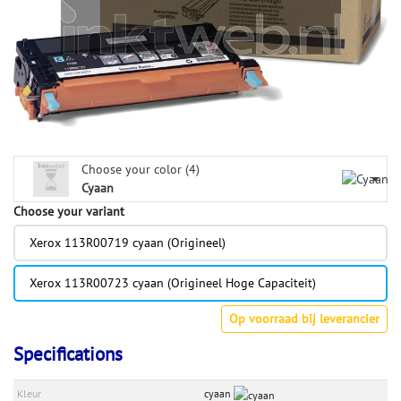
Choose your color (4)
Cyaan
Choose your variant
Xerox 113R00719 cyaan (Origineel)
Xerox 113R00723 cyaan (Origineel Hoge Capaciteit)
Op voorraad bij leverancier
Specifications
Kleur
cyaan