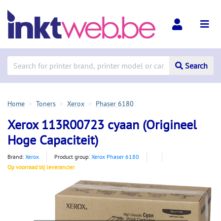
Search
Home
Toners
Xerox
Phaser 6180
Xerox 113R00723 cyaan (Origineel
Hoge Capaciteit)
Brand:
Xerox
Product group:
Xerox Phaser 6180
Op voorraad bij leverancier