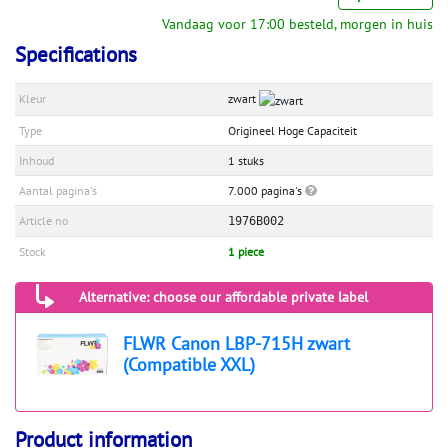
Vandaag voor 17:00 besteld, morgen in huis
Specifications
Kleur
zwart
Type
Origineel Hoge Capaciteit
Inhoud
1 stuks
Aantal pagina's
7.000 pagina's
Article no
1976B002
Stock
1 piece
Alternative: choose our affordable private label
FLWR Canon LBP-715H zwart
(Compatible XXL)
Product information