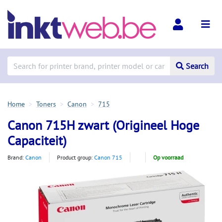
Search
Home
Toners
Canon
715
Canon 715H zwart (Origineel Hoge
Capaciteit)
Brand:
Canon
Product group:
Canon 715
Op voorraad