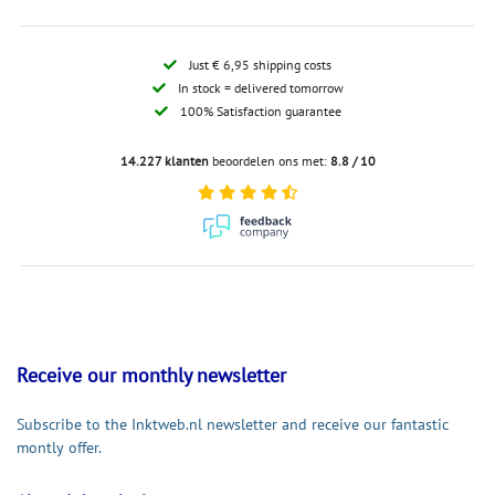
Just € 6,95 shipping costs
In stock = delivered tomorrow
100% Satisfaction guarantee
14.227 klanten
beoordelen ons met:
8.8 / 10
Receive our monthly newsletter
Subscribe to the Inktweb.nl newsletter and receive our fantastic
montly offer.