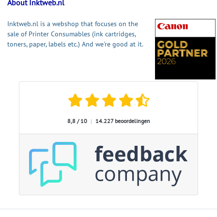
About Inktweb.nl
Inktweb.nl is a webshop that focuses on the
sale of Printer Consumables (ink cartridges,
toners, paper, labels etc.) And we're good at it.
8,8 / 10
|
14.227 beoordelingen