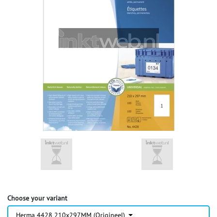
Choose your variant
Herma 4428 210x297MM (Origineel)