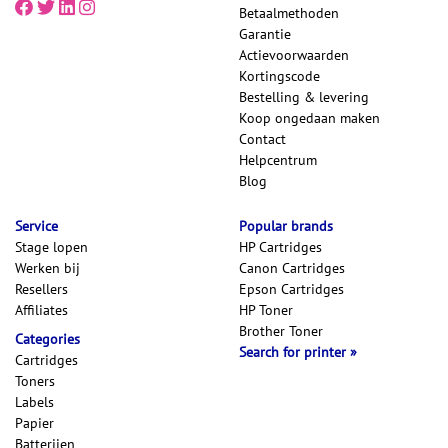
Betaalmethoden
Garantie
Actievoorwaarden
Kortingscode
Bestelling & levering
Koop ongedaan maken
Contact
Helpcentrum
Blog
Service
Popular brands
Stage lopen
HP Cartridges
Werken bij
Canon Cartridges
Resellers
Epson Cartridges
Affiliates
HP Toner
Brother Toner
Categories
Search for printer
Cartridges
Toners
Labels
Papier
Batterijen