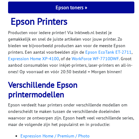
Epson toners
Epson Printers
Producten voor iedere printer! Via Inktweb.nl bestel je
gemakkelijk en snel de juiste artikelen voor jouw printer. Zo
bieden we bijvoorbeeld producten aan voor de meeste Epson
printers. Een aantal voorbeelden zijn de
Epson EcoTank ET-2711
,
Expression Home XP-4100
, of de
WorkForce WF-7710DWF
. Groot
aanbod consumables voor inkjet-printers, laser-printers en all-in-
ones! Op voorraad en vóór 20:30 besteld = Morgen binnen!
Verschillende Epson
printermodellen
Epson verdeelt haar printers onder verschillende modellen om
onderscheidt te maken tussen de verschillende doeleinden
waarvoor ze ontworpen zijn. Epson heeft veel verschillende series,
maar de volgende zijn het populairst en in productie:
Expression Home / Premium / Photo