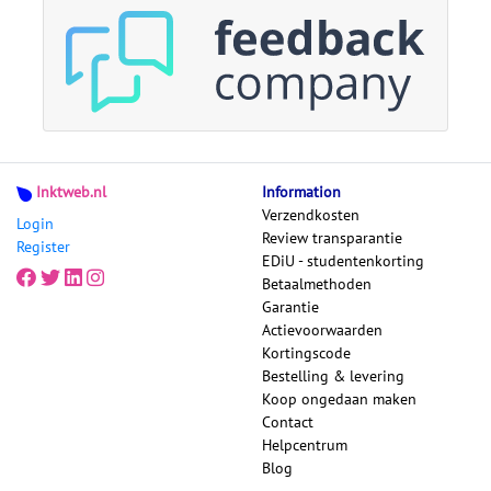
Inktweb.nl
Information
Verzendkosten
Login
Review transparantie
Register
EDiU - studentenkorting
Betaalmethoden
Garantie
Actievoorwaarden
Kortingscode
Bestelling & levering
Koop ongedaan maken
Contact
Helpcentrum
Blog