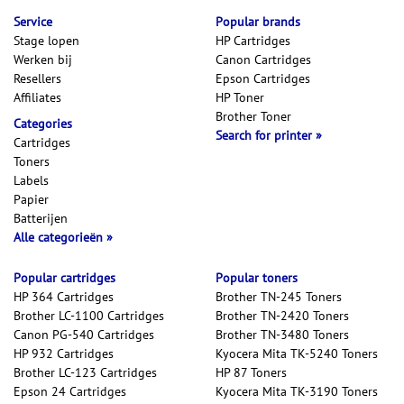
Service
Popular brands
Stage lopen
HP Cartridges
Werken bij
Canon Cartridges
Resellers
Epson Cartridges
Affiliates
HP Toner
Brother Toner
Categories
Search for printer
Cartridges
Toners
Labels
Papier
Batterijen
Alle categorieën
Popular cartridges
Popular toners
HP 364 Cartridges
Brother TN-245 Toners
Brother LC-1100 Cartridges
Brother TN-2420 Toners
Canon PG-540 Cartridges
Brother TN-3480 Toners
HP 932 Cartridges
Kyocera Mita TK-5240 Toners
Brother LC-123 Cartridges
HP 87 Toners
Epson 24 Cartridges
Kyocera Mita TK-3190 Toners