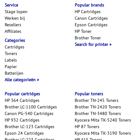
Service
Popular brands
Stage lopen
HP Cartridges
Werken bij
Canon Cartridges
Resellers
Epson Cartridges
Affiliates
HP Toner
Brother Toner
Categories
Search for printer
Cartridges
Toners
Labels
Papier
Batterijen
Alle categorieën
Popular cartridges
Popular toners
HP 364 Cartridges
Brother TN-245 Toners
Brother LC-1100 Cartridges
Brother TN-2420 Toners
Canon PG-540 Cartridges
Brother TN-3480 Toners
HP 932 Cartridges
Kyocera Mita TK-5240 Toners
Brother LC-123 Cartridges
HP 87 Toners
Epson 24 Cartridges
Kyocera Mita TK-3190 Toners
Brother LC-223 Cartridges
HP 415 Toners