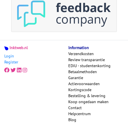
Inktweb.nl
Information
Verzendkosten
Login
Review transparantie
Register
EDiU - studentenkorting
Betaalmethoden
Garantie
Actievoorwaarden
Kortingscode
Bestelling & levering
Koop ongedaan maken
Contact
Helpcentrum
Blog