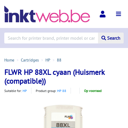
Search
Home
Cartridges
HP
88
FLWR HP 88XL cyaan (Huismerk
(compatible))
Suitable for:
HP
Product group:
HP 88
Op voorraad