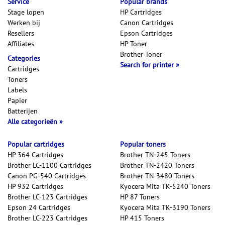
Service
Popular brands
Stage lopen
HP Cartridges
Werken bij
Canon Cartridges
Resellers
Epson Cartridges
Affiliates
HP Toner
Brother Toner
Categories
Search for printer
Cartridges
Toners
Labels
Papier
Batterijen
Alle categorieën
Popular cartridges
Popular toners
HP 364 Cartridges
Brother TN-245 Toners
Brother LC-1100 Cartridges
Brother TN-2420 Toners
Canon PG-540 Cartridges
Brother TN-3480 Toners
HP 932 Cartridges
Kyocera Mita TK-5240 Toners
Brother LC-123 Cartridges
HP 87 Toners
Epson 24 Cartridges
Kyocera Mita TK-3190 Toners
Brother LC-223 Cartridges
HP 415 Toners