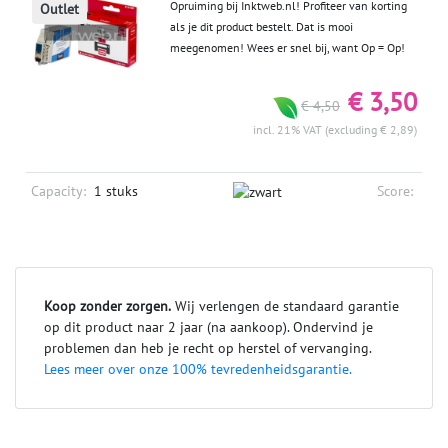
Opruiming bij Inktweb.nl! Profiteer van korting
Outlet
als je dit product bestelt. Dat is mooi
meegenomen! Wees er snel bij, want Op = Op!
€ 3,50
€ 4,50
incl. 21% VAT (excluding € 2,89)
Capacity:
1 stuks
Score:
Koop zonder zorgen.
Wij verlengen de standaard garantie
op dit product naar 2 jaar (na aankoop). Ondervind je
problemen dan heb je recht op herstel of vervanging.
Lees meer over onze 100% tevredenheidsgarantie.