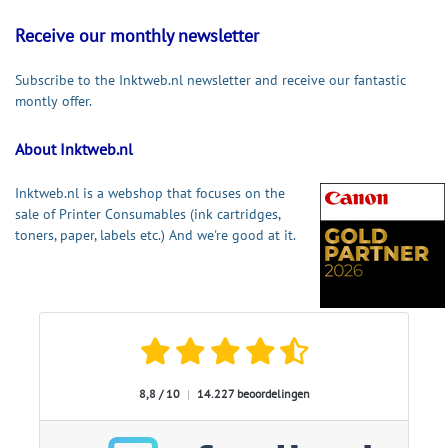
Receive our monthly newsletter
Subscribe to the Inktweb.nl newsletter and receive our fantastic
montly offer.
About Inktweb.nl
Inktweb.nl is a webshop that focuses on the
sale of Printer Consumables (ink cartridges,
toners, paper, labels etc.) And we're good at it.
8,8 / 10
|
14.227 beoordelingen