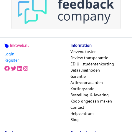
Inktweb.nl
Information
Verzendkosten
Login
Review transparantie
Register
EDiU - studentenkorting
Betaalmethoden
Garantie
Actievoorwaarden
Kortingscode
Bestelling & levering
Koop ongedaan maken
Contact
Helpcentrum
Blog