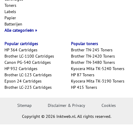
Toners
Labels
Papier
Batterijen
Alle categorieën
Popular cartridges
Popular toners
HP 364 Cartridges
Brother TN-245 Toners
Brother LC-1100 Cartridges
Brother TN-2420 Toners
Canon PG-540 Cartridges
Brother TN-3480 Toners
HP 932 Cartridges
Kyocera Mita TK-5240 Toners
Brother LC-123 Cartridges
HP 87 Toners
Epson 24 Cartridges
Kyocera Mita TK-3190 Toners
Brother LC-223 Cartridges
HP 415 Toners
Sitemap
Disclaimer & Privacy
Cookies
Copyright © 2026 Inktweb.nl. All rights reserved.