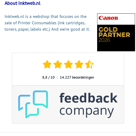
About Inktweb.nl
Inktweb.nl is a webshop that focuses on the
sale of Printer Consumables (ink cartridges,
toners, paper, labels etc.) And we're good at it.
8,8 / 10
|
14.227 beoordelingen