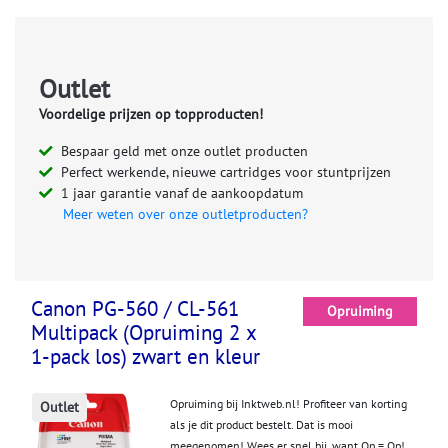
Outlet
Voordelige prijzen op topproducten!
Bespaar geld met onze outlet producten
Perfect werkende, nieuwe cartridges voor stuntprijzen
1 jaar garantie vanaf de aankoopdatum
Meer weten over onze outletproducten?
Canon PG-560 / CL-561
Opruiming
Multipack (Opruiming 2 x
1-pack los) zwart en kleur
Opruiming bij Inktweb.nl! Profiteer van korting
Outlet
als je dit product bestelt. Dat is mooi
meegenomen! Wees er snel bij, want Op = Op!