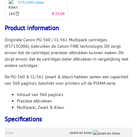
3731C001 kleur
180
€ 23,00
Product information
Originele Canon PG-560 / CL-561 Multipack cartridges
(93713C006). Gebruiken de Canon FINE technologie. Dit zorgt
ervoor dat de cartridges preciezer afdrukken kunnen maken. Dit
zorgt ervoor dat de cartridges beter afdrukken in vergelijking met
andere cartridges.
De PG-560 & CL-561 (zwart & kleur) hebben samen een capaciteit
van 360 pagina's. Geschikt voor printers uit de PIXMA serie.
Inhoud van 360 pagina's
Precieze afdrukken
Multipack; Zwart & Kleur
Specifications
Kleur
zwart en kleur