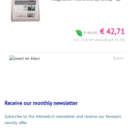
€ 42,71
€ 46,00
incl. 21% VAT (excluding € 35,30)
Score:
Receive our monthly newsletter
Subscribe to the Inktweb.nl newsletter and receive our fantastic
montly offer.