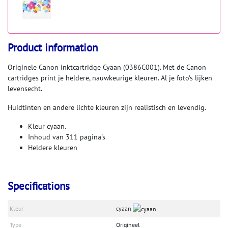
Product information
Originele Canon inktcartridge Cyaan (0386C001). Met de Canon
cartridges print je heldere, nauwkeurige kleuren. Al je foto's lijken
levensecht.
Huidtinten en andere lichte kleuren zijn realistisch en levendig.
Kleur cyaan.
Inhoud van 311 pagina's
Heldere kleuren
Specifications
Kleur
cyaan
Type
Origineel