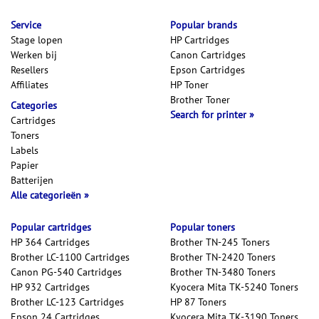
Service
Popular brands
Stage lopen
HP Cartridges
Werken bij
Canon Cartridges
Resellers
Epson Cartridges
Affiliates
HP Toner
Brother Toner
Categories
Search for printer
Cartridges
Toners
Labels
Papier
Batterijen
Alle categorieën
Popular cartridges
Popular toners
HP 364 Cartridges
Brother TN-245 Toners
Brother LC-1100 Cartridges
Brother TN-2420 Toners
Canon PG-540 Cartridges
Brother TN-3480 Toners
HP 932 Cartridges
Kyocera Mita TK-5240 Toners
Brother LC-123 Cartridges
HP 87 Toners
Epson 24 Cartridges
Kyocera Mita TK-3190 Toners