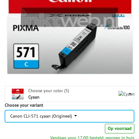
Choose your color (5)
Cyaan
Choose your variant
Canon CLI-571 cyaan (Origineel)
Op voorraad
Vandaag voor 17:00 besteld, morgen in huis