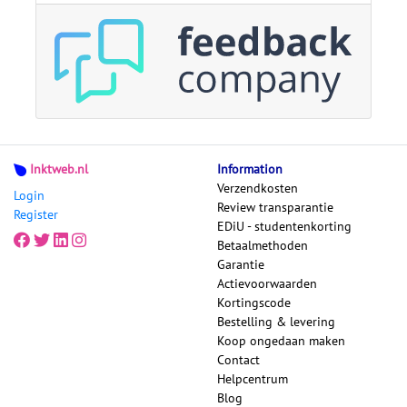
Inktweb.nl
Information
Verzendkosten
Login
Review transparantie
Register
EDiU - studentenkorting
Betaalmethoden
Garantie
Actievoorwaarden
Kortingscode
Bestelling & levering
Koop ongedaan maken
Contact
Helpcentrum
Blog