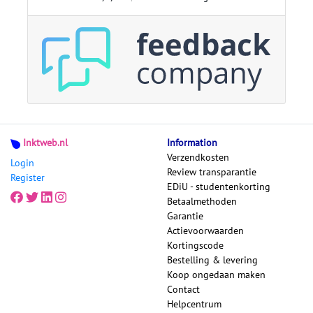
Inktweb.nl
Information
Verzendkosten
Login
Review transparantie
Register
EDiU - studentenkorting
Betaalmethoden
Garantie
Actievoorwaarden
Kortingscode
Bestelling & levering
Koop ongedaan maken
Contact
Helpcentrum