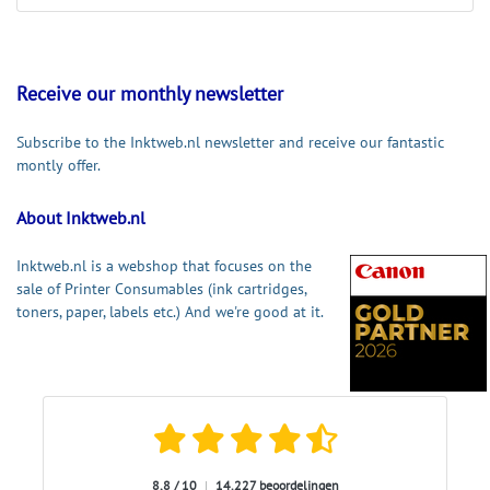
Receive our monthly newsletter
Subscribe to the Inktweb.nl newsletter and receive our fantastic
montly offer.
About Inktweb.nl
Inktweb.nl is a webshop that focuses on the
sale of Printer Consumables (ink cartridges,
toners, paper, labels etc.) And we're good at it.
8,8 / 10
|
14.227 beoordelingen