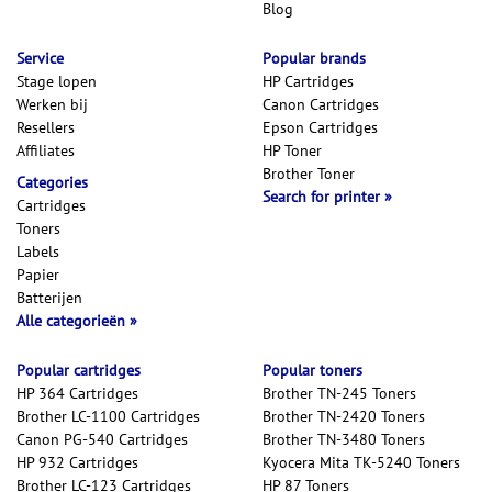
Blog
Service
Popular brands
Stage lopen
HP Cartridges
Werken bij
Canon Cartridges
Resellers
Epson Cartridges
Affiliates
HP Toner
Brother Toner
Categories
Search for printer
Cartridges
Toners
Labels
Papier
Batterijen
Alle categorieën
Popular cartridges
Popular toners
HP 364 Cartridges
Brother TN-245 Toners
Brother LC-1100 Cartridges
Brother TN-2420 Toners
Canon PG-540 Cartridges
Brother TN-3480 Toners
HP 932 Cartridges
Kyocera Mita TK-5240 Toners
Brother LC-123 Cartridges
HP 87 Toners