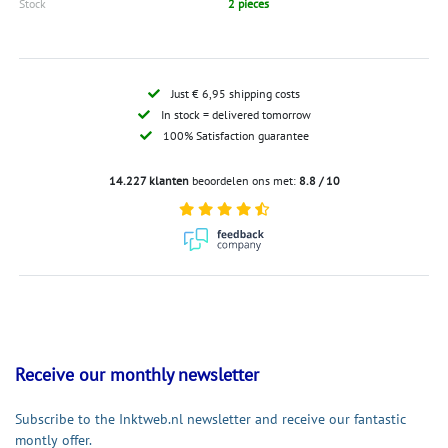
Stock
2 pieces
Just € 6,95 shipping costs
In stock = delivered tomorrow
100% Satisfaction guarantee
14.227 klanten
beoordelen ons met:
8.8 / 10
Receive our monthly newsletter
Subscribe to the Inktweb.nl newsletter and receive our fantastic
montly offer.