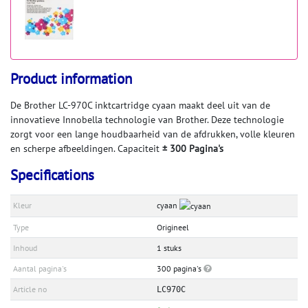
Product information
De Brother LC-970C inktcartridge cyaan maakt deel uit van de
innovatieve Innobella technologie van Brother. Deze technologie
zorgt voor een lange houdbaarheid van de afdrukken, volle kleuren
en scherpe afbeeldingen. Capaciteit
± 300 Pagina's
Specifications
Kleur
cyaan
Type
Origineel
Inhoud
1 stuks
Aantal pagina's
300 pagina's
Article no
LC970C