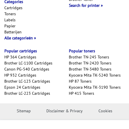
Categories
Search for printer
Cartridges
Toners
Labels
Papier
Batterijen
Alle categorieën
Popular cartridges
Popular toners
HP 364 Cartridges
Brother TN-245 Toners
Brother LC-1100 Cartridges
Brother TN-2420 Toners
Canon PG-540 Cartridges
Brother TN-3480 Toners
HP 932 Cartridges
Kyocera Mita TK-5240 Toners
Brother LC-123 Cartridges
HP 87 Toners
Epson 24 Cartridges
Kyocera Mita TK-3190 Toners
Brother LC-223 Cartridges
HP 415 Toners
Sitemap
Disclaimer & Privacy
Cookies
Copyright © 2026 Inktweb.nl. All rights reserved.