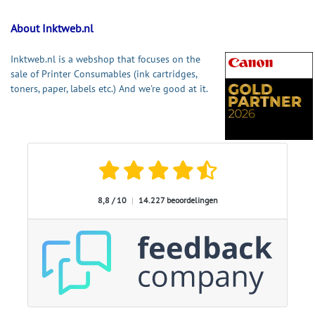
About Inktweb.nl
Inktweb.nl is a webshop that focuses on the
sale of Printer Consumables (ink cartridges,
toners, paper, labels etc.) And we're good at it.
8,8 / 10
|
14.227 beoordelingen