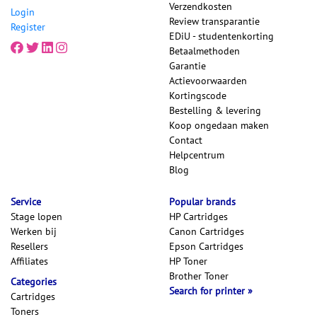
Verzendkosten
Login
Review transparantie
Register
EDiU - studentenkorting
Betaalmethoden
Garantie
Actievoorwaarden
Kortingscode
Bestelling & levering
Koop ongedaan maken
Contact
Helpcentrum
Blog
Service
Popular brands
Stage lopen
HP Cartridges
Werken bij
Canon Cartridges
Resellers
Epson Cartridges
Affiliates
HP Toner
Brother Toner
Categories
Search for printer
Cartridges
Toners