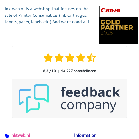
Inktweb.nl is a webshop that focuses on the
sale of Printer Consumables (ink cartridges,
toners, paper, labels etc.) And we're good at it.
8,8 / 10
|
14.227 beoordelingen
Inktweb.nl
Information