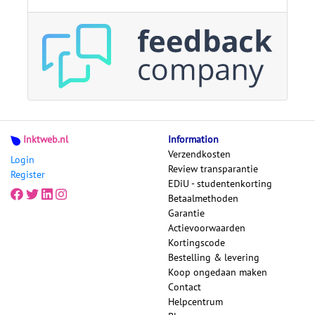
Inktweb.nl
Information
Verzendkosten
Login
Review transparantie
Register
EDiU - studentenkorting
Betaalmethoden
Garantie
Actievoorwaarden
Kortingscode
Bestelling & levering
Koop ongedaan maken
Contact
Helpcentrum