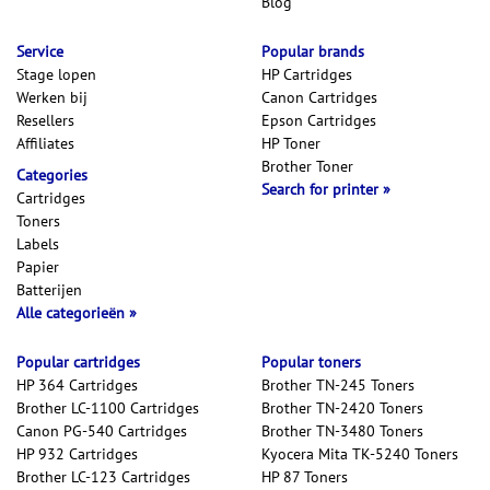
Blog
Service
Popular brands
Stage lopen
HP Cartridges
Werken bij
Canon Cartridges
Resellers
Epson Cartridges
Affiliates
HP Toner
Brother Toner
Categories
Search for printer
Cartridges
Toners
Labels
Papier
Batterijen
Alle categorieën
Popular cartridges
Popular toners
HP 364 Cartridges
Brother TN-245 Toners
Brother LC-1100 Cartridges
Brother TN-2420 Toners
Canon PG-540 Cartridges
Brother TN-3480 Toners
HP 932 Cartridges
Kyocera Mita TK-5240 Toners
Brother LC-123 Cartridges
HP 87 Toners