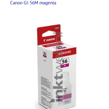
Canon GI-56M magenta