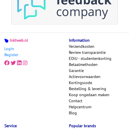
Inktweb.nl
Information
Verzendkosten
Login
Review transparantie
Register
EDiU - studentenkorting
Betaalmethoden
Garantie
Actievoorwaarden
Kortingscode
Bestelling & levering
Koop ongedaan maken
Contact
Helpcentrum
Blog
Service
Popular brands