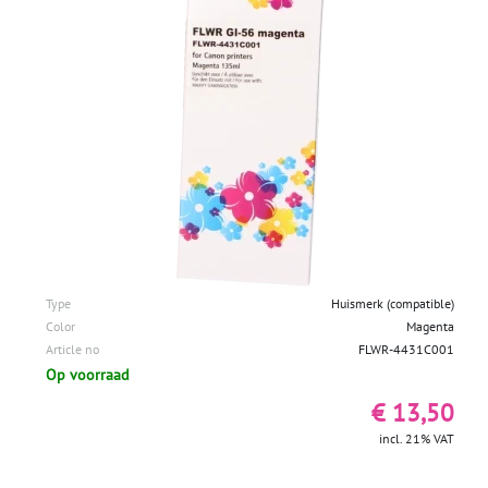
Type
Huismerk (compatible)
Color
Magenta
Article no
FLWR-4431C001
Op voorraad
€ 13,50
incl. 21% VAT