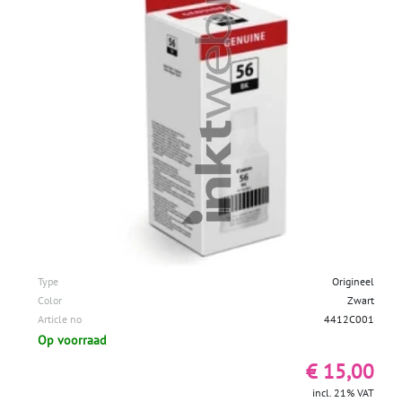
Type
Origineel
Color
Zwart
Article no
4412C001
Op voorraad
€ 15,00
incl. 21% VAT