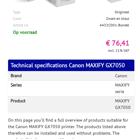
Type
Origineel
Color
Zwart en kleur
Article no
4432C001-Bundel
Op voorraad
€ 76,41
incl. 21% VAT
Technical specifications Canon MAXIFY GX7050
Brand
Canon
Series
MAXIFY
serie
Product
MAXIFY
GX7050
On this page you'll find a full overview of products suitable for
the Canon MAXIFY GX7050 printer. The products listed above
therefore can be installed and used without problems. The