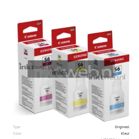
Type
Origineel
Color
Kleur