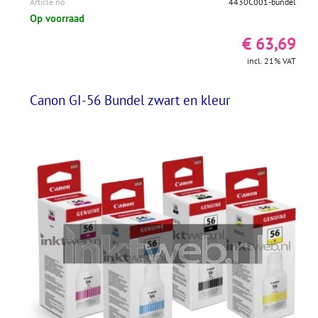
Article no
4430C001-bundel
Op voorraad
€ 63,69
incl. 21% VAT
Canon GI-56 Bundel zwart en kleur