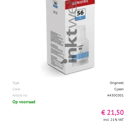
Type
Origineel
Color
Cyaan
Article no
4430C001
Op voorraad
€ 21,50
incl. 21% VAT