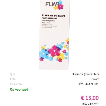
Type
Huismerk (compatible)
Color
Zwart
Article no
FLWR-4412C001
Op voorraad
€ 13,00
incl. 21% VAT