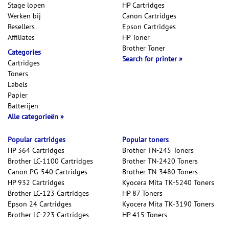
Stage lopen
HP Cartridges
Werken bij
Canon Cartridges
Resellers
Epson Cartridges
Affiliates
HP Toner
Brother Toner
Categories
Search for printer
Cartridges
Toners
Labels
Papier
Batterijen
Alle categorieën
Popular cartridges
Popular toners
HP 364 Cartridges
Brother TN-245 Toners
Brother LC-1100 Cartridges
Brother TN-2420 Toners
Canon PG-540 Cartridges
Brother TN-3480 Toners
HP 932 Cartridges
Kyocera Mita TK-5240 Toners
Brother LC-123 Cartridges
HP 87 Toners
Epson 24 Cartridges
Kyocera Mita TK-3190 Toners
Brother LC-223 Cartridges
HP 415 Toners