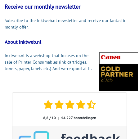
Receive our monthly newsletter
Subscribe to the Inktweb.nl newsletter and receive our fantastic
montly offer.
About Inktweb.nl
Inktweb.nl is a webshop that focuses on the
sale of Printer Consumables (ink cartridges,
toners, paper, labels etc.) And we're good at it.
8,8 / 10
|
14.227 beoordelingen