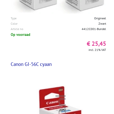
Type
Origineel
Color
Zwart
Article no
4412C001-Bundel
Op voorraad
€ 25,45
incl. 21% VAT
Canon GI-56C cyaan