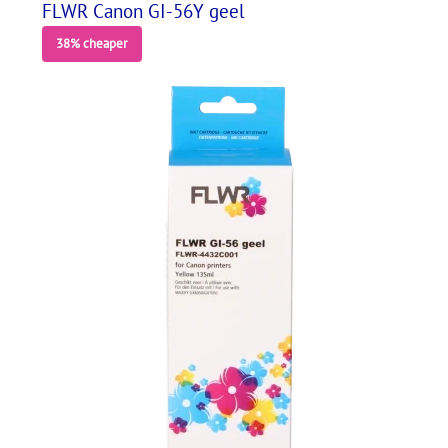
FLWR Canon GI-56Y geel
38% cheaper