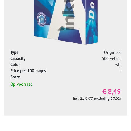
Type
Origineel
Capacity
500 vellen
Color
wit
Price per 100 pages
-
Score
Op voorraad
€ 8,49
incl. 21% VAT (excluding € 7,02)