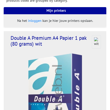
products listed are grouped by category.
Mijn printers
Na het
inloggen
kan je hier jouw printers opslaan.
Double A Premium A4 Papier 1 pak
(80 grams) wit