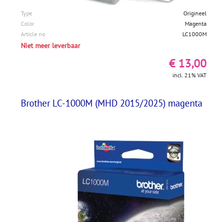
Type
Origineel
Color
Magenta
Article no
LC1000M
Niet meer leverbaar
€ 13,00
incl. 21% VAT
Brother LC-1000M (MHD 2015/2025) magenta