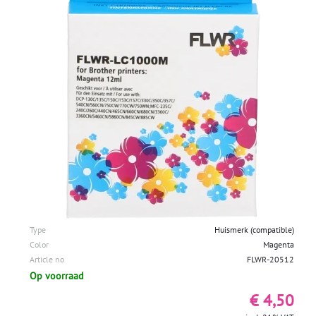
Type
Huismerk (compatible)
Color
Magenta
Article no
FLWR-20512
Op voorraad
€ 4,50