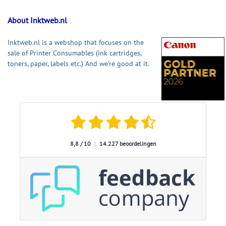
About Inktweb.nl
Inktweb.nl is a webshop that focuses on the
sale of Printer Consumables (ink cartridges,
toners, paper, labels etc.) And we're good at it.
8,8 / 10
|
14.227 beoordelingen