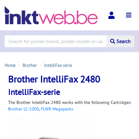
Search
Home
Brother
IntelliFax-serie
Brother IntelliFax 2480
IntelliFax-serie
The Brother IntelliFax 2480 works with the following Cartridges:
Brother LC-1000
,
FLWR Megapacks