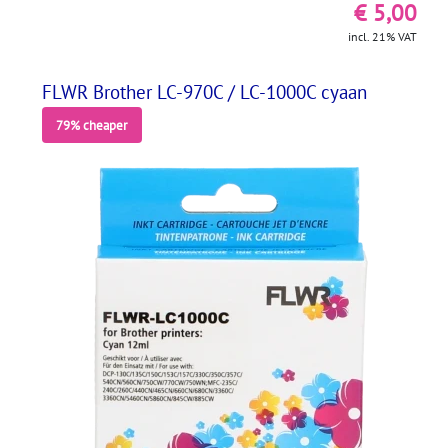
€ 5,00
incl. 21% VAT
FLWR Brother LC-970C / LC-1000C cyaan
79% cheaper