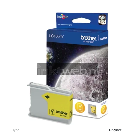
Type
Origineel