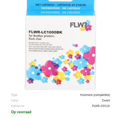
Type
Huismerk (compatible)
Color
Zwart
Article no
FLWR-20510
Op voorraad