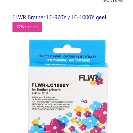
incl. 21% VAT
FLWR Brother LC-970Y / LC-1000Y geel
77% cheaper