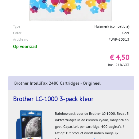
Type
Huismerk (compatible)
Color
Geel
Article no
FLWR-20513
Op voorraad
€ 4,50
incl. 21% VAT
Brother IntelliFax 2480 Cartridges - Origineel
Brother LC-1000 3-pack kleur
Rainbowpack voor de Brother LC-1000. Bevat 3
inktcartridges in de kleuren cyaan, magenta en
geel. Capaciteit per cartridge: 400 pagina's. !
Let op: Dit product wordt indien mogelijk