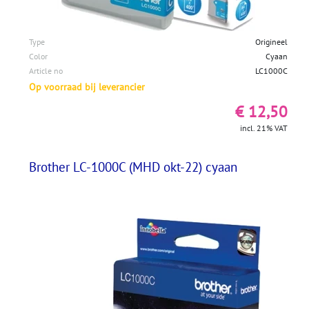
Type
Origineel
Color
Cyaan
Article no
LC1000C
Op voorraad bij leverancier
€ 12,50
incl. 21% VAT
Brother LC-1000C (MHD okt-22) cyaan