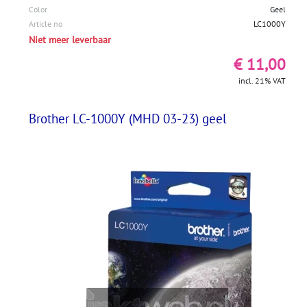
Color
Geel
Article no
LC1000Y
Niet meer leverbaar
€ 11,00
incl. 21% VAT
Brother LC-1000Y (MHD 03-23) geel