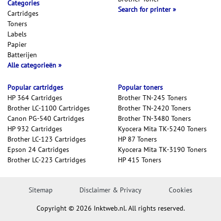
Categories
Search for printer
Cartridges
Toners
Labels
Papier
Batterijen
Alle categorieën
Popular cartridges
Popular toners
HP 364 Cartridges
Brother TN-245 Toners
Brother LC-1100 Cartridges
Brother TN-2420 Toners
Canon PG-540 Cartridges
Brother TN-3480 Toners
HP 932 Cartridges
Kyocera Mita TK-5240 Toners
Brother LC-123 Cartridges
HP 87 Toners
Epson 24 Cartridges
Kyocera Mita TK-3190 Toners
Brother LC-223 Cartridges
HP 415 Toners
Sitemap
Disclaimer & Privacy
Cookies
Copyright © 2026 Inktweb.nl. All rights reserved.