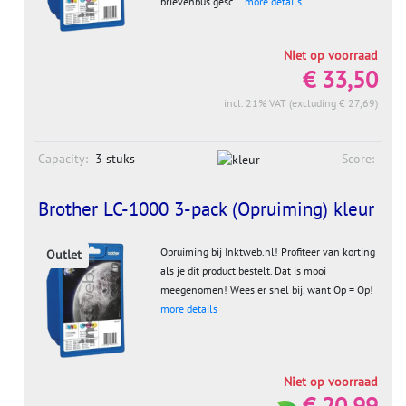
brievenbus gesc...
more details
Niet op voorraad
€ 33,50
incl. 21% VAT (excluding € 27,69)
Capacity:
3 stuks
Score:
Brother LC-1000 3-pack (Opruiming) kleur
Opruiming bij Inktweb.nl! Profiteer van korting
Outlet
als je dit product bestelt. Dat is mooi
meegenomen! Wees er snel bij, want Op = Op!
more details
Niet op voorraad
€ 20,99