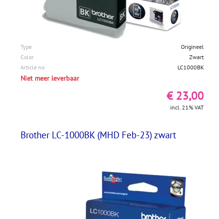
Type
Origineel
Color
Zwart
Article no
LC1000BK
Niet meer leverbaar
€ 23,00
incl. 21% VAT
Brother LC-1000BK (MHD Feb-23) zwart