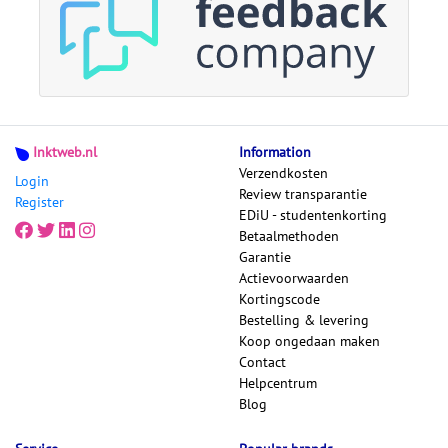
Inktweb.nl
Information
Verzendkosten
Login
Review transparantie
Register
EDiU - studentenkorting
Betaalmethoden
Garantie
Actievoorwaarden
Kortingscode
Bestelling & levering
Koop ongedaan maken
Contact
Helpcentrum
Blog