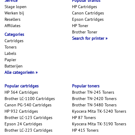
Service
Popular brands
Stage lopen
HP Cartridges
Werken bij
Canon Cartridges
Resellers
Epson Cartridges
Affiliates
HP Toner
Brother Toner
Categories
Search for printer
Cartridges
Toners
Labels
Papier
Batterijen
Alle categorieën
Popular cartridges
Popular toners
HP 364 Cartridges
Brother TN-245 Toners
Brother LC-1100 Cartridges
Brother TN-2420 Toners
Canon PG-540 Cartridges
Brother TN-3480 Toners
HP 932 Cartridges
Kyocera Mita TK-5240 Toners
Brother LC-123 Cartridges
HP 87 Toners
Epson 24 Cartridges
Kyocera Mita TK-3190 Toners
Brother LC-223 Cartridges
HP 415 Toners