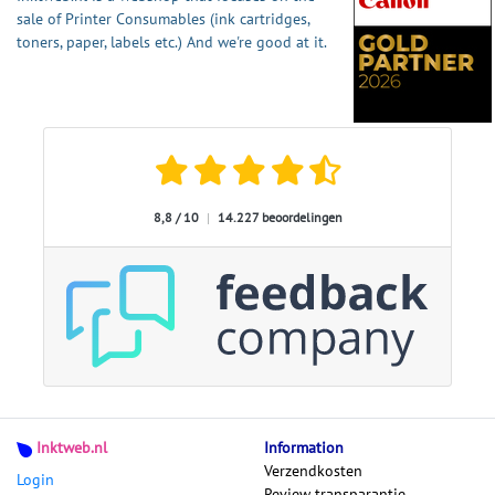
sale of Printer Consumables (ink cartridges,
toners, paper, labels etc.) And we're good at it.
8,8 / 10
|
14.227 beoordelingen
Inktweb.nl
Information
Verzendkosten
Login
Review transparantie