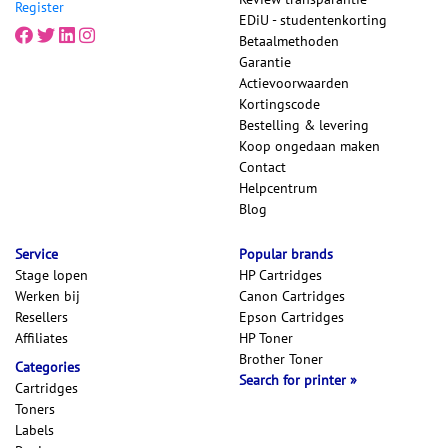
Register
EDiU - studentenkorting
Betaalmethoden
Garantie
Actievoorwaarden
Kortingscode
Bestelling & levering
Koop ongedaan maken
Contact
Helpcentrum
Blog
Service
Popular brands
Stage lopen
HP Cartridges
Werken bij
Canon Cartridges
Resellers
Epson Cartridges
Affiliates
HP Toner
Brother Toner
Categories
Search for printer
Cartridges
Toners
Labels