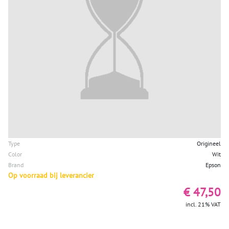
Type
Origineel
Color
Wit
Brand
Epson
Op voorraad bij leverancier
€ 47,50
incl. 21% VAT