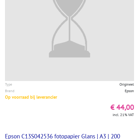
Type
Origineel
Brand
Epson
Op voorraad bij leverancier
€ 44,00
incl. 21% VAT
Epson C13S042536 fotopapier Glans | A3 | 200