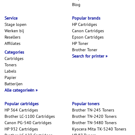
Blog
Service
Popular brands
Stage lopen
HP Cartridges
Werken bij
Canon Cartridges
Resellers
Epson Cartridges
Affiliates
HP Toner
Brother Toner
Categories
Search for printer
Cartridges
Toners
Labels
Papier
Batterijen
Alle categorieën
Popular cartridges
Popular toners
HP 364 Cartridges
Brother TN-245 Toners
Brother LC-1100 Cartridges
Brother TN-2420 Toners
Canon PG-540 Cartridges
Brother TN-3480 Toners
HP 932 Cartridges
Kyocera Mita TK-5240 Toners