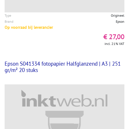
Type
Origineel
Brand
Epson
Op voorraad bij leverancier
€ 27,00
incl. 21% VAT
Epson S041334 fotopapier Halfglanzend | A3 | 251
gr/m² 20 stuks