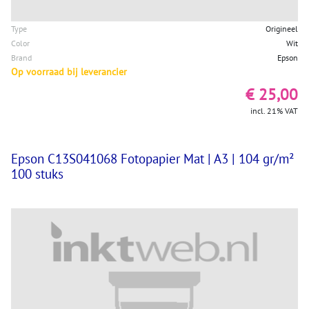
Type
Origineel
Color
Wit
Brand
Epson
Op voorraad bij leverancier
€ 25,00
incl. 21% VAT
Epson C13S041068 Fotopapier Mat | A3 | 104 gr/m²
100 stuks