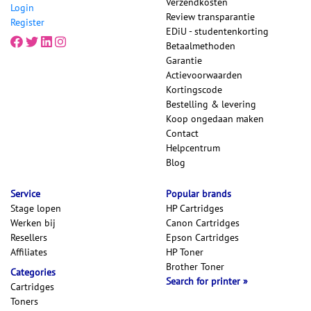
Verzendkosten
Login
Review transparantie
Register
EDiU - studentenkorting
Betaalmethoden
Garantie
Actievoorwaarden
Kortingscode
Bestelling & levering
Koop ongedaan maken
Contact
Helpcentrum
Blog
Service
Popular brands
Stage lopen
HP Cartridges
Werken bij
Canon Cartridges
Resellers
Epson Cartridges
Affiliates
HP Toner
Brother Toner
Categories
Search for printer
Cartridges
Toners