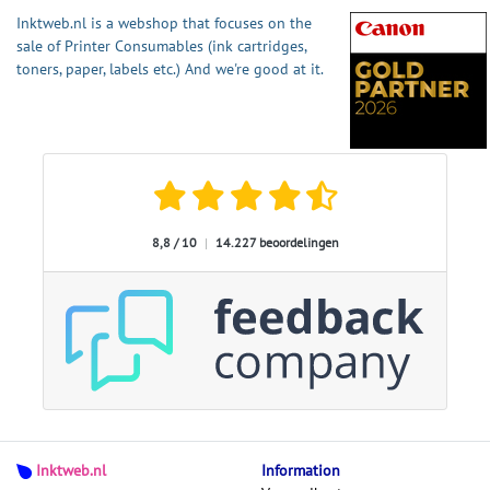
Inktweb.nl is a webshop that focuses on the
sale of Printer Consumables (ink cartridges,
toners, paper, labels etc.) And we're good at it.
8,8 / 10
|
14.227 beoordelingen
Inktweb.nl
Information