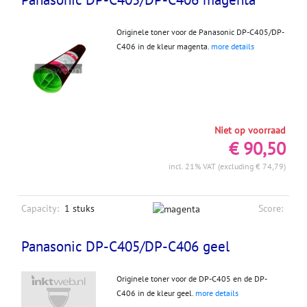
Originele toner voor de Panasonic DP-C405/DP-
C406 in de kleur magenta.
more details
Niet op voorraad
€ 90,50
incl. 21% VAT (excluding € 74,79)
Capacity:
1 stuks
Score:
Panasonic DP-C405/DP-C406 geel
Originele toner voor de DP-C405 en de DP-
C406 in de kleur geel.
more details