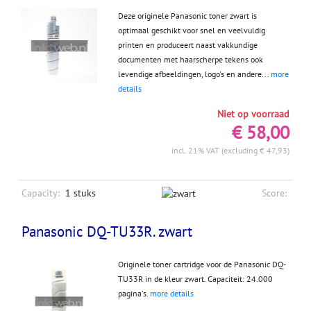
Deze originele Panasonic toner zwart is
optimaal geschikt voor snel en veelvuldig
printen en produceert naast vakkundige
documenten met haarscherpe tekens ook
levendige afbeeldingen, logo's en andere...
more
details
Niet op voorraad
€ 58,00
incl. 21% VAT (excluding € 47,93)
Capacity:
1 stuks
Score:
Panasonic DQ-TU33R. zwart
Originele toner cartridge voor de Panasonic DQ-
TU33R in de kleur zwart. Capaciteit: 24.000
pagina's.
more details