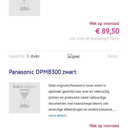
Niet op voorraad
€ 89,50
incl. 21% VAT (excluding € 73,97)
Capacity:
1 stuks
Score:
Panasonic DPMB300 zwart
Deze originele Panasonic toner zwart is
optimaal geschikt voor snel en veelvuldig
printen en produceert naast vakkundige
documenten met haarscherpe tekens ook
levendige afbeeldingen en andere kleurena...
more details
Niet op voorraad