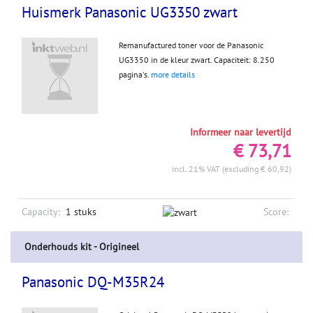
Huismerk Panasonic UG3350 zwart
Remanufactured toner voor de Panasonic
UG3350 in de kleur zwart. Capaciteit: 8.250
pagina's.
more details
Informeer naar levertijd
€ 73,71
incl. 21% VAT (excluding € 60,92)
Capacity:
1 stuks
Score:
Onderhouds kit - Origineel
Panasonic DQ-M35R24