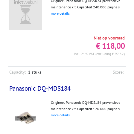
Origineel Panasonic DQ-M35R24 preventieve
maintenance kit. Capaciteit 240.000 pagina's.
more details
Niet op voorraad
€ 118,00
incl. 21% VAT (excluding € 97,52)
Capacity:
1 stuks
Score:
Panasonic DQ-MDS184
Origineel Panasonic DQ-MDS184 preventieve
maintenance kit. Capaciteit 120.000 pagina's
more details