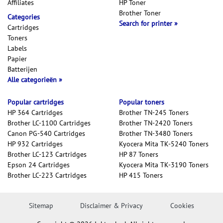
Affiliates
HP Toner
Brother Toner
Categories
Search for printer
Cartridges
Toners
Labels
Papier
Batterijen
Alle categorieën
Popular cartridges
Popular toners
HP 364 Cartridges
Brother TN-245 Toners
Brother LC-1100 Cartridges
Brother TN-2420 Toners
Canon PG-540 Cartridges
Brother TN-3480 Toners
HP 932 Cartridges
Kyocera Mita TK-5240 Toners
Brother LC-123 Cartridges
HP 87 Toners
Epson 24 Cartridges
Kyocera Mita TK-3190 Toners
Brother LC-223 Cartridges
HP 415 Toners
Sitemap
Disclaimer & Privacy
Cookies