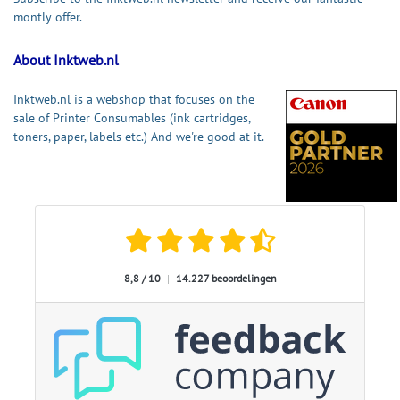
montly offer.
About Inktweb.nl
Inktweb.nl is a webshop that focuses on the
sale of Printer Consumables (ink cartridges,
toners, paper, labels etc.) And we're good at it.
8,8 / 10
|
14.227 beoordelingen