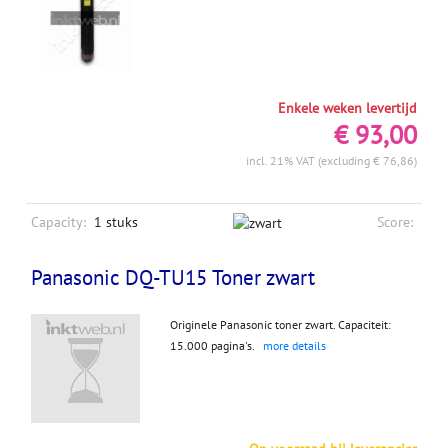
Enkele weken levertijd
€ 93,00
incl. 21% VAT (excluding € 76,86)
Capacity:
1 stuks
Score:
Panasonic DQ-TU15 Toner zwart
Originele Panasonic toner zwart. Capaciteit:
15.000 pagina's.
more details