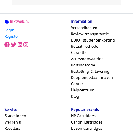
Inktweb.nl
Information
Verzendkosten
Login
Review transparantie
Register
EDiU - studentenkorting
Betaalmethoden
Garantie
Actievoorwaarden
Kortingscode
Bestelling & levering
Koop ongedaan maken
Contact
Helpcentrum
Blog
Service
Popular brands
Stage lopen
HP Cartridges
Werken bij
Canon Cartridges
Resellers
Epson Cartridges