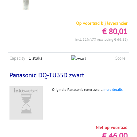
Op voorraad bij leverancier
€ 80,01
incl. 21% VAT (excluding € 66,12)
Capacity:
1 stuks
Score:
Panasonic DQ-TU35D zwart
Originele Panasonic toner zwart.
more details
Niet op voorraad
€ 46,00