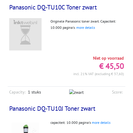
Panasonic DQ-TU10C Toner zwart
Originele Panasonic toner zwart. Capaciteit:
10.000 pagina's.
more details
Niet op voorraad
€ 45,50
incl. 21% VAT (excluding € 37,60)
Capacity:
1 stuks
Score:
Panasonic DQ-TU10J Toner zwart
capaciteit: 10.000 pagina's
more details