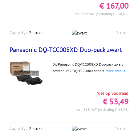
€ 167,00
incl. 21% VAT (excluding € 138,02)
Capacity:
2 stuks
Score:
Panasonic DQ-TCC008XD Duo-pack zwart
Dit Panasonic DQ-TCC008XD Duo-pack zwart
bestaat uit 2 DQ-TCC008X toners.
more details
Niet op voorraad
€ 53,49
incl. 21% VAT (excluding € 44,21)
Capacity:
2 stuks
Score: