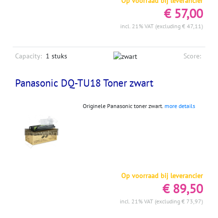
Op voorraad bij leverancier
€ 57,00
incl. 21% VAT (excluding € 47,11)
Capacity:
1 stuks
Score:
Panasonic DQ-TU18 Toner zwart
Originele Panasonic toner zwart.
more details
Op voorraad bij leverancier
€ 89,50
incl. 21% VAT (excluding € 73,97)