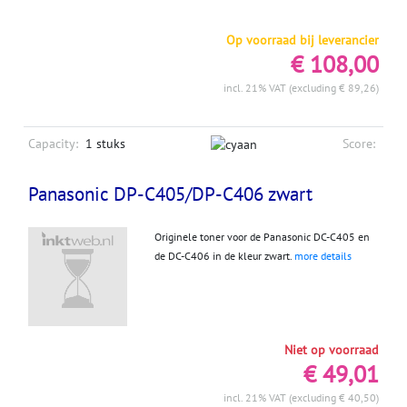
Op voorraad bij leverancier
€ 108,00
incl. 21% VAT (excluding € 89,26)
Capacity:
1 stuks
Score:
Panasonic DP-C405/DP-C406 zwart
Originele toner voor de Panasonic DC-C405 en
de DC-C406 in de kleur zwart.
more details
Niet op voorraad
€ 49,01
incl. 21% VAT (excluding € 40,50)