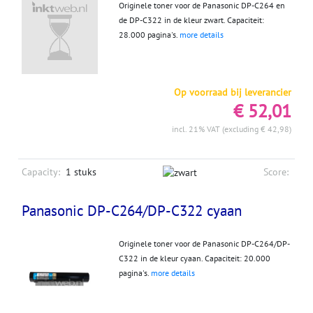
Originele toner voor de Panasonic DP-C264 en
de DP-C322 in de kleur zwart. Capaciteit:
28.000 pagina's.
more details
Op voorraad bij leverancier
€ 52,01
incl. 21% VAT (excluding € 42,98)
Capacity:
1 stuks
Score:
Panasonic DP-C264/DP-C322 cyaan
Originele toner voor de Panasonic DP-C264/DP-
C322 in de kleur cyaan. Capaciteit: 20.000
pagina's.
more details