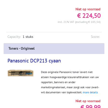
Niet op voorraad
€ 224,50
incl. 21% VAT (excluding € 185,54)
Capacity:
1 stuks
Score:
Toners - Origineel
Panasonic DCP213 cyaan
Deze originele Panasonic toner levert niet
alleen hoogwaardige kleurenafdrukken van uw
rapporten, banners en ander
marketingmateriaal, maar zorgt ook voor zwart-
wit documenten van topkwaliteit.
more details
Niet op voorraad
€ 99,99