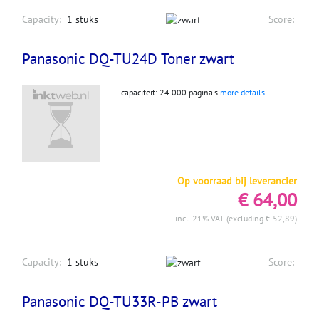
Capacity:
1 stuks
Score:
Panasonic DQ-TU24D Toner zwart
capaciteit: 24.000 pagina's
more details
Op voorraad bij leverancier
€ 64,00
incl. 21% VAT (excluding € 52,89)
Capacity:
1 stuks
Score:
Panasonic DQ-TU33R-PB zwart