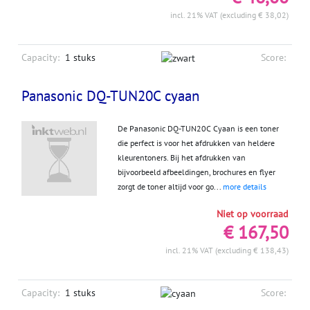
incl. 21% VAT (excluding € 38,02)
Capacity:
1 stuks
Score:
Panasonic DQ-TUN20C cyaan
De Panasonic DQ-TUN20C Cyaan is een toner
die perfect is voor het afdrukken van heldere
kleurentoners. Bij het afdrukken van
bijvoorbeeld afbeeldingen, brochures en flyer
zorgt de toner altijd voor go...
more details
Niet op voorraad
€ 167,50
incl. 21% VAT (excluding € 138,43)
Capacity:
1 stuks
Score: