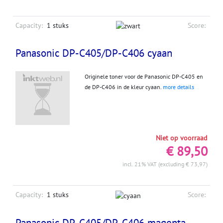
Capacity:
1 stuks
Score:
Panasonic DP-C405/DP-C406 cyaan
Originele toner voor de Panasonic DP-C405 en
de DP-C406 in de kleur cyaan.
more details
Niet op voorraad
€ 89,50
incl. 21% VAT (excluding € 73,97)
Capacity:
1 stuks
Score:
Panasonic DP-C405/DP-C406 magenta