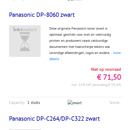
Panasonic DP-8060 zwart
Deze originele Panasonic toner zwart is
optimaal geschikt voor snel en veelvuldig
printen en produceert naast vakkundige
documenten met haarscherpe tekens ook
levendige afbeeldingen, logo's en andere...
more
details
Niet op voorraad
€ 71,50
incl. 21% VAT (excluding € 59,09)
Capacity:
1 stuks
Score:
Panasonic DP-C264/DP-C322 zwart