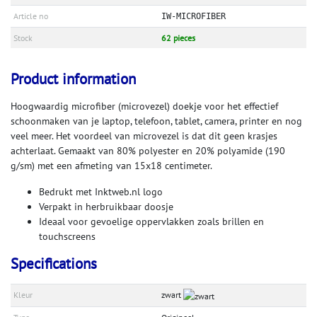
Article no
IW-MICROFIBER
Stock
62 pieces
Product information
Hoogwaardig microfiber (microvezel) doekje voor het effectief
schoonmaken van je laptop, telefoon, tablet, camera, printer en nog
veel meer. Het voordeel van microvezel is dat dit geen krasjes
achterlaat. Gemaakt van 80% polyester en 20% polyamide (190
g/sm) met een afmeting van 15x18 centimeter.
Bedrukt met Inktweb.nl logo
Verpakt in herbruikbaar doosje
Ideaal voor gevoelige oppervlakken zoals brillen en
touchscreens
Specifications
Kleur
zwart