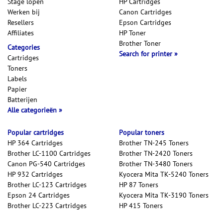
Stage lopen
HP Cartridges
Werken bij
Canon Cartridges
Resellers
Epson Cartridges
Affiliates
HP Toner
Brother Toner
Categories
Search for printer
Cartridges
Toners
Labels
Papier
Batterijen
Alle categorieën
Popular cartridges
Popular toners
HP 364 Cartridges
Brother TN-245 Toners
Brother LC-1100 Cartridges
Brother TN-2420 Toners
Canon PG-540 Cartridges
Brother TN-3480 Toners
HP 932 Cartridges
Kyocera Mita TK-5240 Toners
Brother LC-123 Cartridges
HP 87 Toners
Epson 24 Cartridges
Kyocera Mita TK-3190 Toners
Brother LC-223 Cartridges
HP 415 Toners