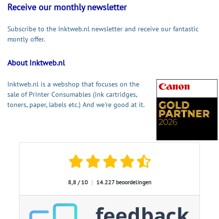
Receive our monthly newsletter
Subscribe to the Inktweb.nl newsletter and receive our fantastic
montly offer.
About Inktweb.nl
Inktweb.nl is a webshop that focuses on the
sale of Printer Consumables (ink cartridges,
toners, paper, labels etc.) And we're good at it.
8,8 / 10
|
14.227 beoordelingen