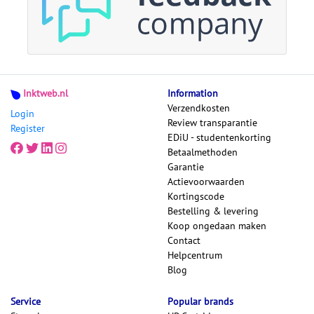
Inktweb.nl
Information
Verzendkosten
Login
Review transparantie
Register
EDiU - studentenkorting
Betaalmethoden
Garantie
Actievoorwaarden
Kortingscode
Bestelling & levering
Koop ongedaan maken
Contact
Helpcentrum
Blog
Service
Popular brands