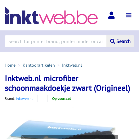
Search
Home
Kantoorartikelen
Inktweb.nl
Inktweb.nl microfiber
schoonmaakdoekje zwart (Origineel)
Brand:
Inktweb.nl
Op voorraad