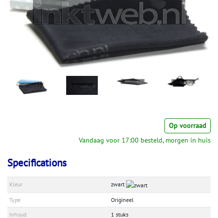
Op voorraad
Vandaag voor 17:00 besteld, morgen in huis
Specifications
Kleur
zwart
Type
Origineel
Inhoud
1 stuks