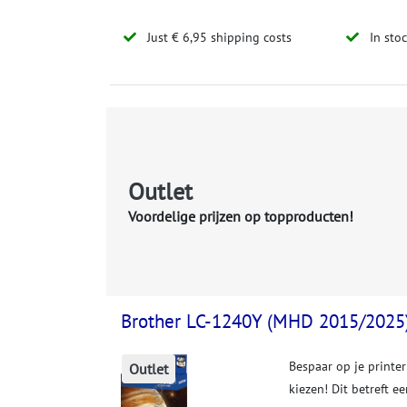
Just € 6,95 shipping costs
In sto
Outlet
Voordelige prijzen op topproducten!
Brother LC-1240Y (MHD 2015/2025)
Bespaar op je print
Outlet
kiezen! Dit betreft e