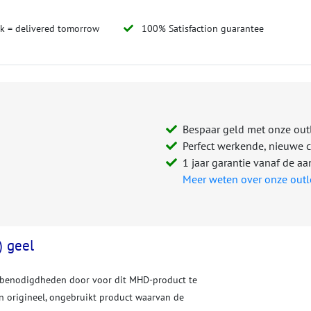
ck = delivered tomorrow
100% Satisfaction guarantee
Bespaar geld met onze out
Perfect werkende, nieuwe ca
1 jaar garantie vanaf de 
Meer weten over onze outl
 geel
erbenodigdheden door voor dit MHD-product te
en origineel, ongebruikt product waarvan de