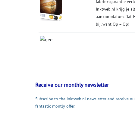
fabrieksgarantie verl
Inktweb.nl krijg je al
aankoopdatum. Dat is
bij, want Op = Op!
Receive our monthly newsletter
Subscribe to the Inktweb.nl newsletter and receive ou
fantastic montly offer.