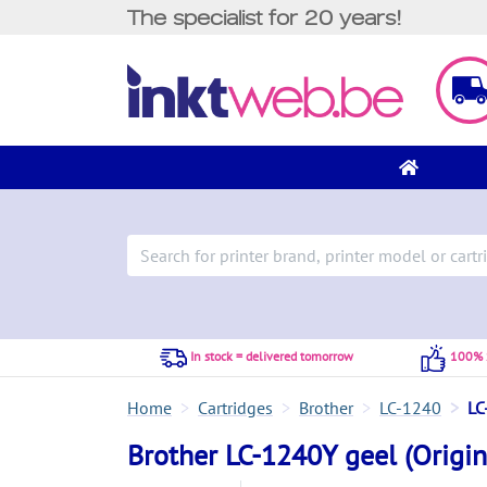
The specialist for 20 years!
In stock = delivered tomorrow
100% S
Home
Cartridges
Brother
LC-1240
LC
Brother LC-1240Y geel (Origin