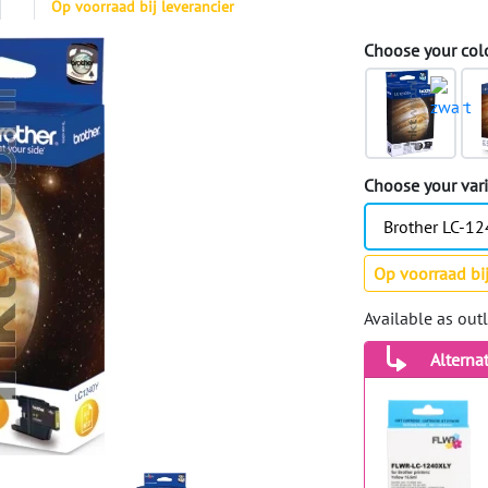
Op voorraad bij leverancier
Choose your col
Choose your var
Brother LC-12
Op voorraad bij
Available as out
Alterna