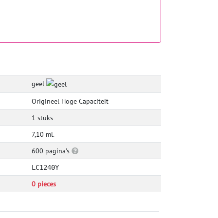
geel
Origineel Hoge Capaciteit
1 stuks
7,10 ml.
600 pagina's
LC1240Y
0 pieces