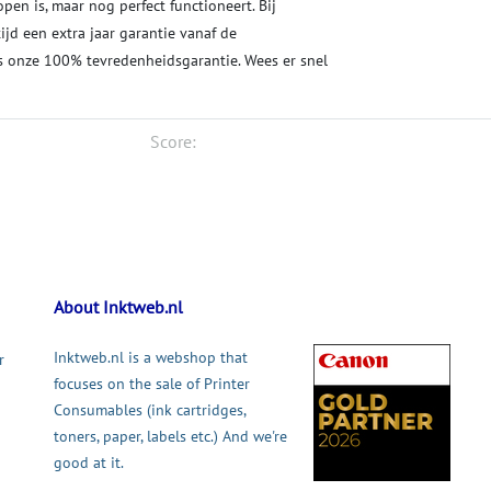
open is, maar nog perfect functioneert. Bij
tijd een extra jaar garantie vanaf de
 onze 100% tevredenheidsgarantie. Wees er snel
Score:
About Inktweb.nl
Inktweb.nl is a webshop that
r
focuses on the sale of Printer
Consumables (ink cartridges,
toners, paper, labels etc.) And we're
good at it.