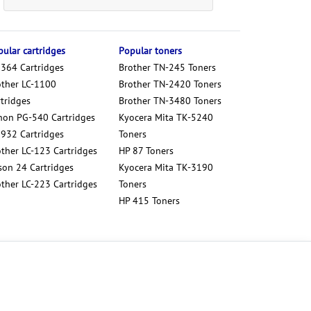
ular cartridges
Popular toners
 364 Cartridges
Brother TN-245 Toners
other LC-1100
Brother TN-2420 Toners
tridges
Brother TN-3480 Toners
non PG-540 Cartridges
Kyocera Mita TK-5240
 932 Cartridges
Toners
other LC-123 Cartridges
HP 87 Toners
son 24 Cartridges
Kyocera Mita TK-3190
other LC-223 Cartridges
Toners
HP 415 Toners
Cookies