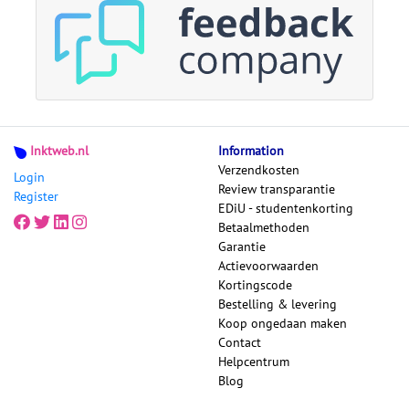
Inktweb.nl
Information
Verzendkosten
Login
Review transparantie
Register
EDiU - studentenkorting
Betaalmethoden
Garantie
Actievoorwaarden
Kortingscode
Bestelling & levering
Koop ongedaan maken
Contact
Helpcentrum
Blog