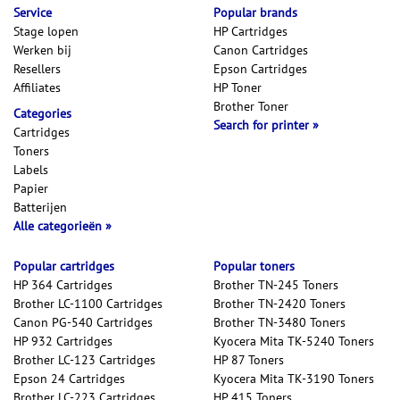
Service
Popular brands
Stage lopen
HP Cartridges
Werken bij
Canon Cartridges
Resellers
Epson Cartridges
Affiliates
HP Toner
Brother Toner
Categories
Search for printer
Cartridges
Toners
Labels
Papier
Batterijen
Alle categorieën
Popular cartridges
Popular toners
HP 364 Cartridges
Brother TN-245 Toners
Brother LC-1100 Cartridges
Brother TN-2420 Toners
Canon PG-540 Cartridges
Brother TN-3480 Toners
HP 932 Cartridges
Kyocera Mita TK-5240 Toners
Brother LC-123 Cartridges
HP 87 Toners
Epson 24 Cartridges
Kyocera Mita TK-3190 Toners
Brother LC-223 Cartridges
HP 415 Toners