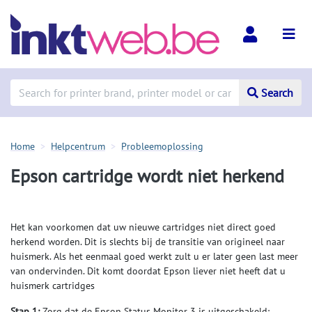
Search
Home
Helpcentrum
Probleemoplossing
Epson cartridge wordt niet herkend
Het kan voorkomen dat uw nieuwe cartridges niet direct goed
herkend worden. Dit is slechts bij de transitie van origineel naar
huismerk. Als het eenmaal goed werkt zult u er later geen last meer
van ondervinden. Dit komt doordat Epson liever niet heeft dat u
huismerk cartridges
Stap 1:
Zorg dat de Epson Status Monitor 3 is uitgeschakeld: