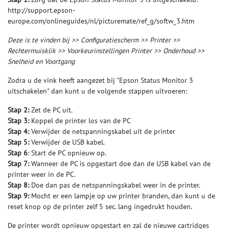
http://support.epson-
europe.com/onlineguides/nl/picturemate/ref_g/softw_3.htm
Deze is te vinden bij >> Configuratiescherm >> Printer >>
Rechtermuisklik >> Voorkeurinstellingen Printer >> Onderhoud >>
Snelheid en Voortgang
Zodra u de vink heeft aangezet bij "Epson Status Monitor 3
uitschakelen" dan kunt u de volgende stappen uitvoeren:
Stap 2:
Zet de PC uit.
Stap 3:
Koppel de printer los van de PC
Stap 4:
Verwijder de netspanningskabel uit de printer
Stap 5:
Verwijder de USB kabel.
Stap 6
: Start de PC opnieuw op.
Stap 7:
Wanneer de PC is opgestart doe dan de USB kabel van de
printer weer in de PC.
Stap 8:
Doe dan pas de netspanningskabel weer in de printer.
Stap 9:
Mocht er een lampje op uw printer branden, dan kunt u de
reset knop op de printer zelf 5 sec. lang ingedrukt houden.
De printer wordt opnieuw opgestart en zal de nieuwe cartridges