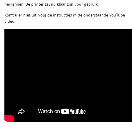
herkennen. De printer zal nu klaar zijn voor gebruik
Komt u er niet uit, volg de instructies in de onderstaande YouTube
video.