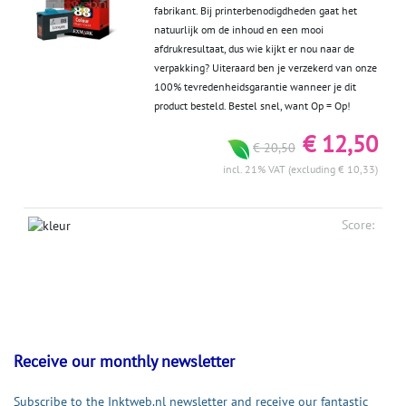
fabrikant. Bij printerbenodigdheden gaat het
natuurlijk om de inhoud en een mooi
afdrukresultaat, dus wie kijkt er nou naar de
verpakking? Uiteraard ben je verzekerd van onze
100% tevredenheidsgarantie wanneer je dit
product besteld. Bestel snel, want Op = Op!
€ 12,50
€ 20,50
incl. 21% VAT (excluding € 10,33)
Score:
Receive our monthly newsletter
Subscribe to the Inktweb.nl newsletter and receive our fantastic