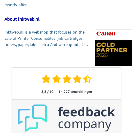
montly offer.
About Inktweb.nl
Inktweb.nl is a webshop that focuses on the
sale of Printer Consumables (ink cartridges,
toners, paper, labels etc.) And we're good at it.
8,8 / 10
|
14.227 beoordelingen