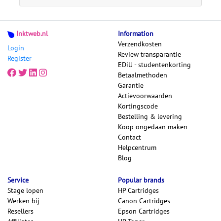
Inktweb.nl
Information
Verzendkosten
Login
Review transparantie
Register
EDiU - studentenkorting
Betaalmethoden
Garantie
Actievoorwaarden
Kortingscode
Bestelling & levering
Koop ongedaan maken
Contact
Helpcentrum
Blog
Service
Popular brands
Stage lopen
HP Cartridges
Werken bij
Canon Cartridges
Resellers
Epson Cartridges