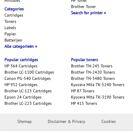
Affiliates
HP Toner
Brother Toner
Categories
Search for printer
Cartridges
Toners
Labels
Papier
Batterijen
Alle categorieën
Popular cartridges
Popular toners
HP 364 Cartridges
Brother TN-245 Toners
Brother LC-1100 Cartridges
Brother TN-2420 Toners
Canon PG-540 Cartridges
Brother TN-3480 Toners
HP 932 Cartridges
Kyocera Mita TK-5240 Toners
Brother LC-123 Cartridges
HP 87 Toners
Epson 24 Cartridges
Kyocera Mita TK-3190 Toners
Brother LC-223 Cartridges
HP 415 Toners
Sitemap
Disclaimer & Privacy
Cookies
Copyright © 2026 Inktweb.nl. All rights reserved.