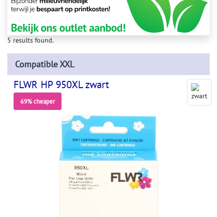
5 results found.
Compatible XXL
FLWR HP 950XL zwart
69% cheaper