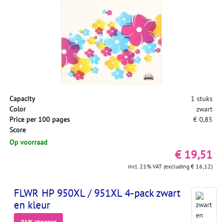
Capacity
1 stuks
Color
zwart
Price per 100 pages
€ 0,85
Score
Op voorraad
€ 19,51
incl. 21% VAT (excluding € 16,12)
FLWR HP 950XL / 951XL 4-pack zwart
en kleur