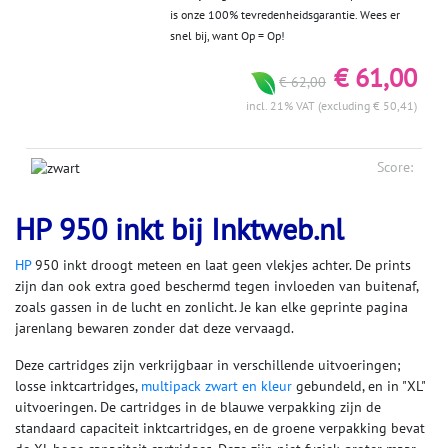
is onze 100% tevredenheidsgarantie. Wees er
snel bij, want Op = Op!
€ 61,00
€ 62,00
incl. 21% VAT (excluding € 50,41)
Score:
HP 950 inkt bij Inktweb.nl
HP
950 inkt droogt meteen en laat geen vlekjes achter. De prints
zijn dan ook extra goed beschermd tegen invloeden van buitenaf,
zoals gassen in de lucht en zonlicht. Je kan elke geprinte pagina
jarenlang bewaren zonder dat deze vervaagd.
Deze cartridges zijn verkrijgbaar in verschillende uitvoeringen;
losse inktcartridges,
multipack zwart en kleur
gebundeld, en in "XL"
uitvoeringen. De cartridges in de blauwe verpakking zijn de
standaard capaciteit inktcartridges, en de groene verpakking bevat