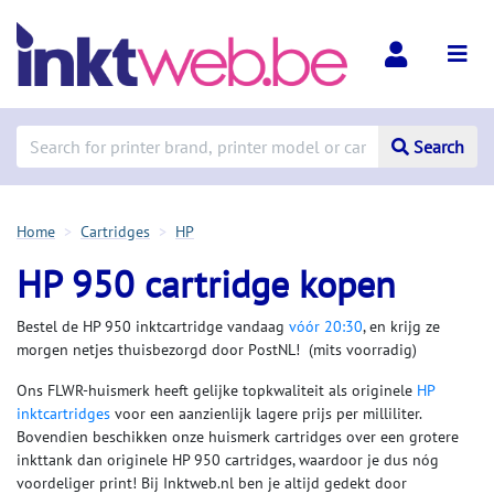
Search
Home
Cartridges
HP
HP 950 cartridge kopen
Bestel de HP 950 inktcartridge vandaag
vóór 20:30
, en krijg ze
morgen netjes thuisbezorgd door PostNL! (mits voorradig)
Ons FLWR-huismerk heeft gelijke topkwaliteit als originele
HP
inktcartridges
voor een aanzienlijk lagere prijs per milliliter.
Bovendien beschikken onze huismerk cartridges over een grotere
inkttank dan originele HP 950 cartridges, waardoor je dus nóg
voordeliger print! Bij Inktweb.nl ben je altijd gedekt door