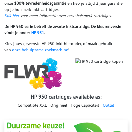
onze
100% tevredenheidsgarantie
en heb je altijd 2 jaar garantie
op je huismerk inkt cartridges.
Klik hier
voor meer informatie over onze huismerk cartridges.
De HP 950 serie betreft de zwarte inktcartridge. De kleurenversie
vindt je onder
HP 951
.
Kies jouw gewenste HP 950 inkt hieronder, of maak gebruik
van
onze behulpzame zoekmachine
!
HP 950 cartridges available as:
Compatible XXL
Origineel
Hoge Capaciteit
Outlet