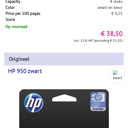
Capacity
4 stuks
Color
zwart en kleur
Price per 100 pages
€ 0,55
Score
Op voorraad
€ 38,50
incl. 21% VAT (excluding € 31,82)
Origineel
HP 950 zwart