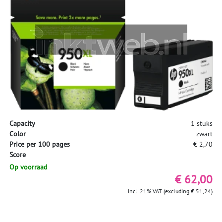
Capacity
1 stuks
Color
zwart
Price per 100 pages
€ 2,70
Score
Op voorraad
€ 62,00
incl. 21% VAT (excluding € 51,24)