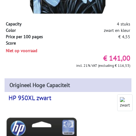
Capacity
4 stuks
Color
zwart en kleur
Price per 100 pages
€ 4,55
Score
Niet op voorraad
€ 141,00
incl. 21% VAT (excluding € 116,53)
Origineel Hoge Capaciteit
HP 950XL zwart