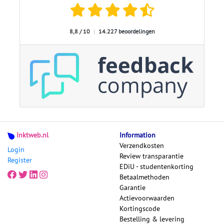
8,8 / 10
|
14.227 beoordelingen
Inktweb.nl
Information
Verzendkosten
Login
Review transparantie
Register
EDiU - studentenkorting
Betaalmethoden
Garantie
Actievoorwaarden
Kortingscode
Bestelling & levering