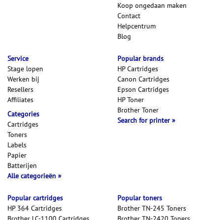
Koop ongedaan maken
Contact
Helpcentrum
Blog
Service
Popular brands
Stage lopen
HP Cartridges
Werken bij
Canon Cartridges
Resellers
Epson Cartridges
Affiliates
HP Toner
Brother Toner
Categories
Search for printer
Cartridges
Toners
Labels
Papier
Batterijen
Alle categorieën
Popular cartridges
Popular toners
HP 364 Cartridges
Brother TN-245 Toners
Brother LC-1100 Cartridges
Brother TN-2420 Toners