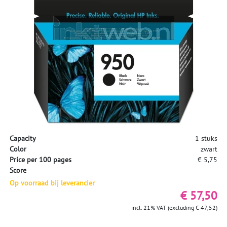
Capacity
1 stuks
Color
zwart
Price per 100 pages
€ 5,75
Score
Op voorraad bij leverancier
€ 57,50
incl. 21% VAT (excluding € 47,52)