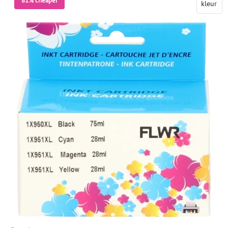
81% cheaper