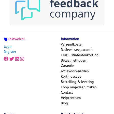
Inktweb.nl
Information
Verzendkosten
Login
Review transparantie
Register
EDiU - studentenkorting
Betaalmethoden
Garantie
Actievoorwaarden
Kortingscode
Bestelling & levering
Koop ongedaan maken
Contact
Helpcentrum
Blog