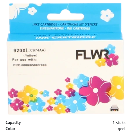
Capacity
1 stuks
Color
geel