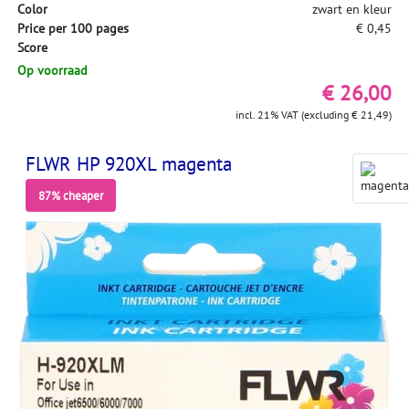
Color
zwart en kleur
Price per 100 pages
€ 0,45
Score
Op voorraad
€ 26,00
incl. 21% VAT (excluding € 21,49)
FLWR HP 920XL magenta
87% cheaper