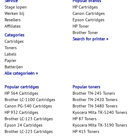
Service
Popular brands
Stage lopen
HP Cartridges
Werken bij
Canon Cartridges
Resellers
Epson Cartridges
Affiliates
HP Toner
Brother Toner
Categories
Search for printer
Cartridges
Toners
Labels
Papier
Batterijen
Alle categorieën
Popular cartridges
Popular toners
HP 364 Cartridges
Brother TN-245 Toners
Brother LC-1100 Cartridges
Brother TN-2420 Toners
Canon PG-540 Cartridges
Brother TN-3480 Toners
HP 932 Cartridges
Kyocera Mita TK-5240 Toners
Brother LC-123 Cartridges
HP 87 Toners
Epson 24 Cartridges
Kyocera Mita TK-3190 Toners
Brother LC-223 Cartridges
HP 415 Toners