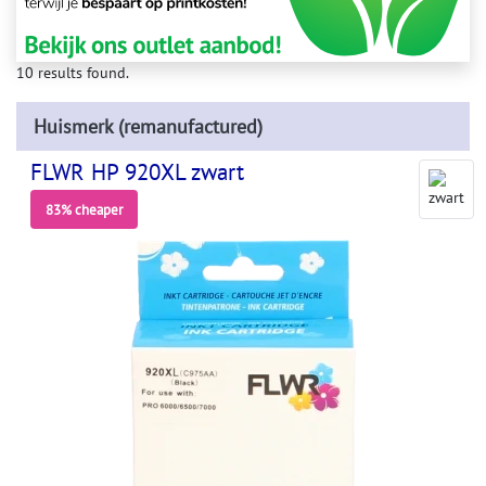
10 results found.
Huismerk (remanufactured)
FLWR HP 920XL zwart
83% cheaper