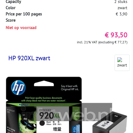
Capacity
2 stuks
Color
zwart
Price per 100 pages
€ 3,90
Score
Niet op voorraad
€ 93,50
incl. 21% VAT (excluding € 77,27)
HP 920XL zwart