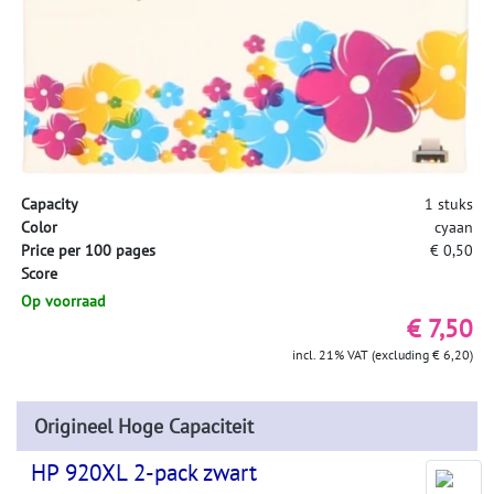
Capacity
1 stuks
Color
cyaan
Price per 100 pages
€ 0,50
Score
Op voorraad
€ 7,50
incl. 21% VAT (excluding € 6,20)
Origineel Hoge Capaciteit
HP 920XL 2-pack zwart