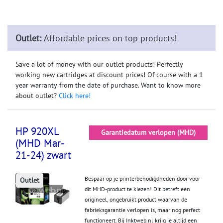
Outlet:
Affordable prices on top products!
Save a lot of money with our outlet products! Perfectly
working new cartridges at discount prices! Of course with a 1
year warranty from the date of purchase. Want to know more
about outlet?
Click here!
HP 920XL
Garantiedatum verlopen (MHD)
(MHD Mar-
21-24) zwart
Bespaar op je printerbenodigdheden door voor
Outlet
dit MHD-product te kiezen! Dit betreft een
origineel, ongebruikt product waarvan de
fabrieksgarantie verlopen is, maar nog perfect
functioneert. Bij Inktweb.nl krijg je altijd een