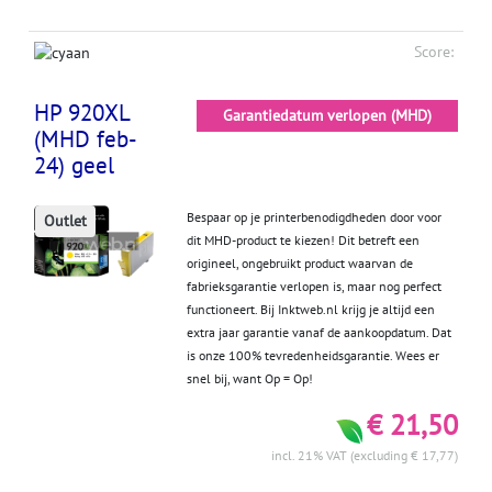
Score:
HP 920XL
Garantiedatum verlopen (MHD)
(MHD feb-
24) geel
Bespaar op je printerbenodigdheden door voor
Outlet
dit MHD-product te kiezen! Dit betreft een
origineel, ongebruikt product waarvan de
fabrieksgarantie verlopen is, maar nog perfect
functioneert. Bij Inktweb.nl krijg je altijd een
extra jaar garantie vanaf de aankoopdatum. Dat
is onze 100% tevredenheidsgarantie. Wees er
snel bij, want Op = Op!
€ 21,50
incl. 21% VAT (excluding € 17,77)