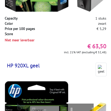
Capacity
1 stuks
Color
zwart
Price per 100 pages
€ 5,29
Score
Niet meer leverbaar
€ 63,50
incl. 21% VAT (excluding € 52,48)
HP 920XL geel