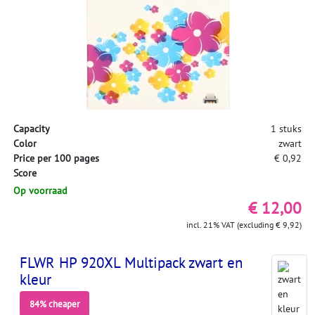
Capacity
1 stuks
Color
zwart
Price per 100 pages
€ 0,92
Score
Op voorraad
€ 12,00
incl. 21% VAT (excluding € 9,92)
FLWR HP 920XL Multipack zwart en
kleur
84% cheaper