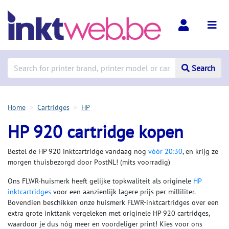
Search
Home
Cartridges
HP
HP 920 cartridge kopen
Bestel de HP 920 inktcartridge vandaag nog
vóór 20:30
, en krijg ze
morgen thuisbezorgd door PostNL! (mits voorradig)
Ons FLWR-huismerk heeft gelijke topkwaliteit als originele
HP
inktcartridges
voor een aanzienlijk lagere prijs per milliliter.
Bovendien beschikken onze huismerk FLWR-inktcartridges over een
extra grote inkttank vergeleken met originele HP 920 cartridges,
waardoor je dus nóg meer en voordeliger print! Kies voor ons