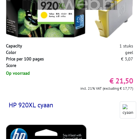
Capacity
1 stuks
Color
geel
Price per 100 pages
€ 3,07
Score
Op voorraad
€ 21,50
incl. 21% VAT (excluding € 17,77)
HP 920XL cyaan