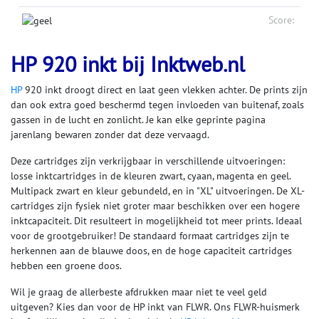
Score:
HP 920 inkt bij Inktweb.nl
HP
920 inkt droogt direct en laat geen vlekken achter. De prints zijn
dan ook extra goed beschermd tegen invloeden van buitenaf, zoals
gassen in de lucht en zonlicht. Je kan elke geprinte pagina
jarenlang bewaren zonder dat deze vervaagd.
Deze cartridges zijn verkrijgbaar in verschillende uitvoeringen:
losse inktcartridges in de kleuren zwart, cyaan, magenta en geel.
Multipack zwart en kleur gebundeld, en in "XL" uitvoeringen. De XL-
cartridges zijn fysiek niet groter maar beschikken over een hogere
inktcapaciteit. Dit resulteert in mogelijkheid tot meer prints. Ideaal
voor de grootgebruiker! De standaard formaat cartridges zijn te
herkennen aan de blauwe doos, en de hoge capaciteit cartridges
hebben een groene doos.
Wil je graag de allerbeste afdrukken maar niet te veel geld
uitgeven? Kies dan voor de HP inkt van FLWR. Ons FLWR-huismerk