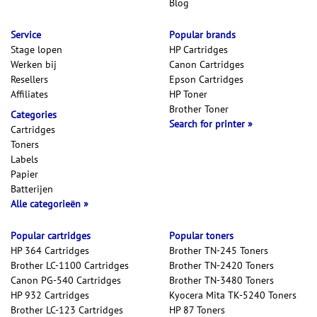
Blog
Service
Popular brands
Stage lopen
HP Cartridges
Werken bij
Canon Cartridges
Resellers
Epson Cartridges
Affiliates
HP Toner
Brother Toner
Categories
Search for printer
Cartridges
Toners
Labels
Papier
Batterijen
Alle categorieën
Popular cartridges
Popular toners
HP 364 Cartridges
Brother TN-245 Toners
Brother LC-1100 Cartridges
Brother TN-2420 Toners
Canon PG-540 Cartridges
Brother TN-3480 Toners
HP 932 Cartridges
Kyocera Mita TK-5240 Toners
Brother LC-123 Cartridges
HP 87 Toners