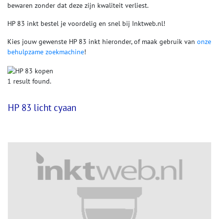
bewaren zonder dat deze zijn kwaliteit verliest.
HP 83 inkt bestel je voordelig en snel bij Inktweb.nl!
Kies jouw gewenste HP 83 inkt hieronder, of maak gebruik van
onze
behulpzame zoekmachine
!
1 result found.
HP 83 licht cyaan