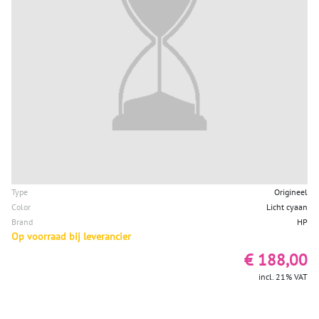
Type
Origineel
Color
Licht cyaan
Brand
HP
Op voorraad bij leverancier
€ 188,00
incl. 21% VAT