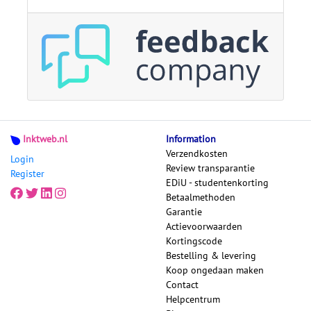
Inktweb.nl
Information
Verzendkosten
Login
Review transparantie
Register
EDiU - studentenkorting
Betaalmethoden
Garantie
Actievoorwaarden
Kortingscode
Bestelling & levering
Koop ongedaan maken
Contact
Helpcentrum