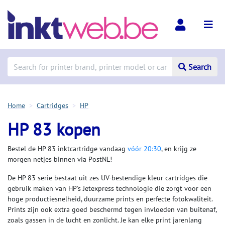
Search
Home
Cartridges
HP
HP 83 kopen
Bestel de HP 83 inktcartridge vandaag
vóór 20:30
, en krijg ze
morgen netjes binnen via PostNL!
De HP 83 serie bestaat uit zes UV-bestendige kleur cartridges die
gebruik maken van HP's Jetexpress technologie die zorgt voor een
hoge productiesnelheid, duurzame prints en perfecte fotokwaliteit.
Prints zijn ook extra goed beschermd tegen invloeden van buitenaf,
zoals gassen in de lucht en zonlicht. Je kan elke print jarenlang