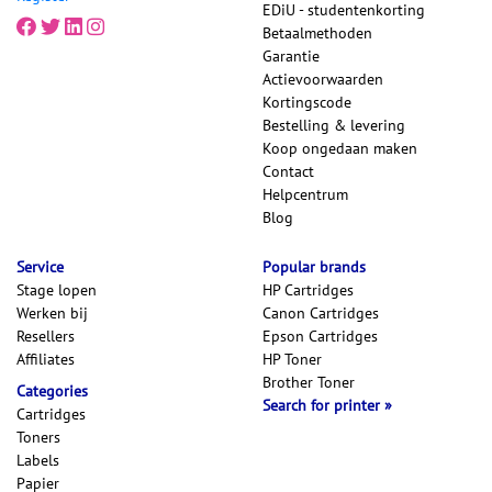
EDiU - studentenkorting
Betaalmethoden
Garantie
Actievoorwaarden
Kortingscode
Bestelling & levering
Koop ongedaan maken
Contact
Helpcentrum
Blog
Service
Popular brands
Stage lopen
HP Cartridges
Werken bij
Canon Cartridges
Resellers
Epson Cartridges
Affiliates
HP Toner
Brother Toner
Categories
Search for printer
Cartridges
Toners
Labels
Papier