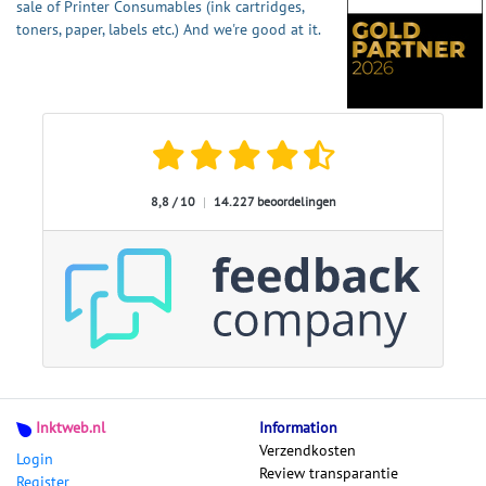
sale of Printer Consumables (ink cartridges,
toners, paper, labels etc.) And we're good at it.
8,8 / 10
|
14.227 beoordelingen
Inktweb.nl
Information
Verzendkosten
Login
Review transparantie
Register