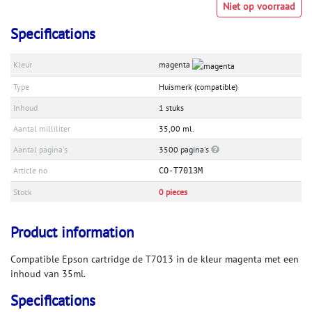
Niet op voorraad
Specifications
Kleur
magenta
Type
Huismerk (compatible)
Inhoud
1 stuks
Aantal milliliter
35,00 ml.
Aantal pagina's
3500 pagina's
Article no
CO-T7013M
Stock
0 pieces
Product information
Compatible Epson cartridge de T7013 in de kleur magenta met een
inhoud van 35ml.
Specifications