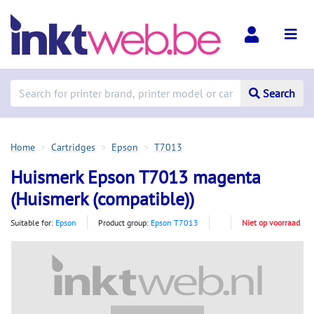
Search
Home
Cartridges
Epson
T7013
Huismerk Epson T7013 magenta
(Huismerk (compatible))
Suitable for:
Epson
Product group:
Epson T7013
Niet op voorraad