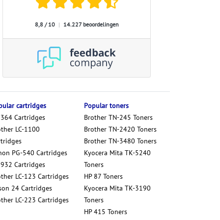
8,8 / 10
|
14.227 beoordelingen
ular cartridges
Popular toners
 364 Cartridges
Brother TN-245 Toners
other LC-1100
Brother TN-2420 Toners
tridges
Brother TN-3480 Toners
non PG-540 Cartridges
Kyocera Mita TK-5240
 932 Cartridges
Toners
other LC-123 Cartridges
HP 87 Toners
son 24 Cartridges
Kyocera Mita TK-3190
other LC-223 Cartridges
Toners
HP 415 Toners