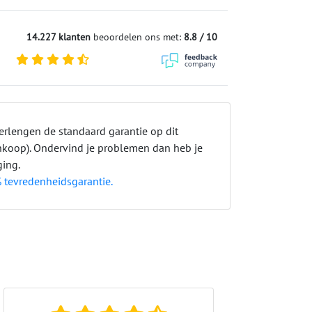
14.227 klanten
beoordelen ons met:
8.8 / 10
erlengen de standaard garantie op dit
ankoop). Ondervind je problemen dan heb je
ging.
 tevredenheidsgarantie.