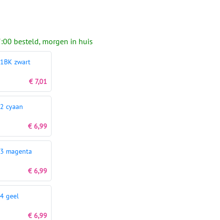
:00 besteld, morgen in huis
1BK zwart
€ 7,01
2 cyaan
€ 6,99
3 magenta
€ 6,99
4 geel
€ 6,99