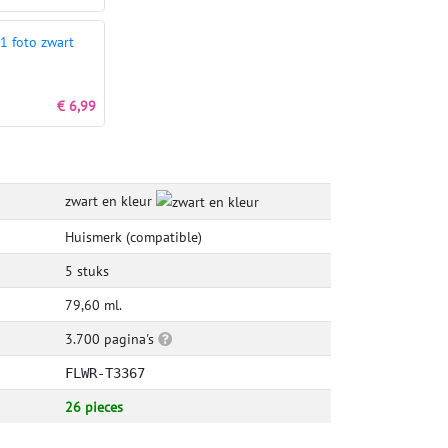
1 foto zwart
€ 6,99
zwart en kleur
Huismerk (compatible)
5 stuks
79,60 ml.
3.700 pagina's
FLWR-T3367
26 pieces