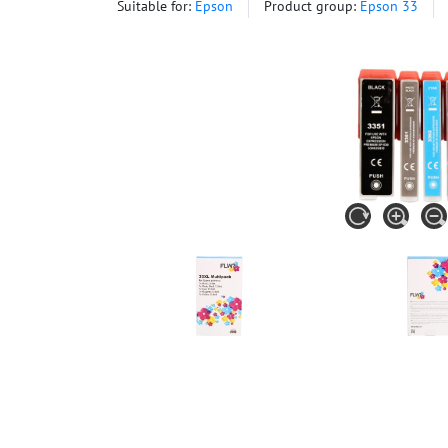
Suitable for:
Epson
Product group:
Epson 33