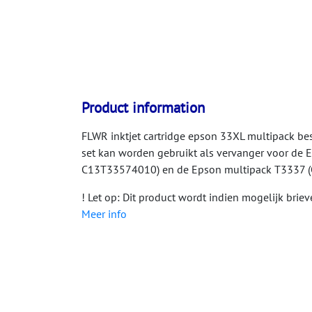
Product information
FLWR inktjet cartridge epson 33XL multipack bes
set kan worden gebruikt als vervanger voor de
C13T33574010) en de Epson multipack T3337
! Let op: Dit product wordt indien mogelijk bri
Meer info