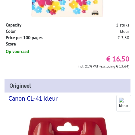
Capacity
1 stuks
Color
kleur
Price per 100 pages
€ 3,30
Score
Op voorraad
€ 16,50
incl. 21% VAT (excluding € 13,64)
Origineel
Canon CL-41 kleur