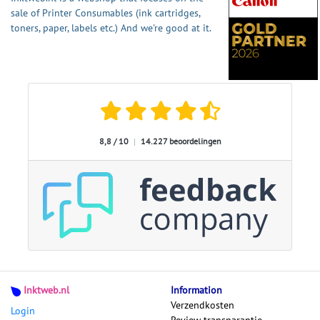
sale of Printer Consumables (ink cartridges,
toners, paper, labels etc.) And we're good at it.
8,8 / 10
|
14.227 beoordelingen
Inktweb.nl
Information
Verzendkosten
Login