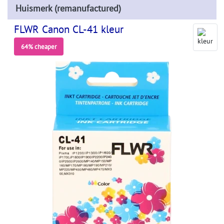
Huismerk (remanufactured)
FLWR Canon CL-41 kleur
64% cheaper