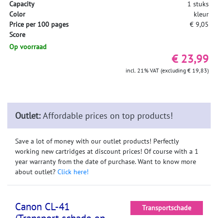
Capacity
1 stuks
Color
kleur
Price per 100 pages
€ 9,05
Score
Op voorraad
€ 23,99
incl. 21% VAT (excluding € 19,83)
Outlet:
Affordable prices on top products!
Save a lot of money with our outlet products! Perfectly
working new cartridges at discount prices! Of course with a 1
year warranty from the date of purchase. Want to know more
about outlet?
Click here!
Canon CL-41
Transportschade