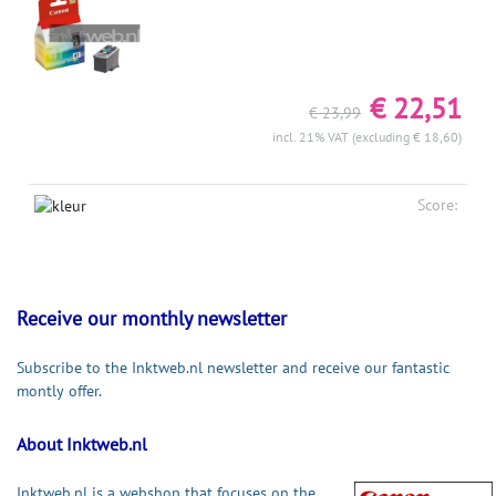
€ 22,51
€ 23,99
incl. 21% VAT (excluding € 18,60)
Score:
Receive our monthly newsletter
Subscribe to the Inktweb.nl newsletter and receive our fantastic
montly offer.
About Inktweb.nl
Inktweb.nl is a webshop that focuses on the