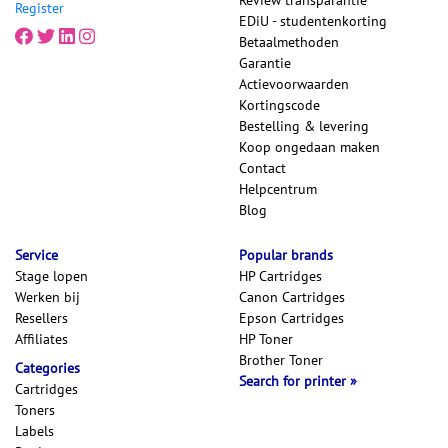
Review transparantie
Register
EDiU - studentenkorting
Betaalmethoden
Garantie
Actievoorwaarden
Kortingscode
Bestelling & levering
Koop ongedaan maken
Contact
Helpcentrum
Blog
Service
Popular brands
Stage lopen
HP Cartridges
Werken bij
Canon Cartridges
Resellers
Epson Cartridges
Affiliates
HP Toner
Brother Toner
Categories
Search for printer
Cartridges
Toners
Labels