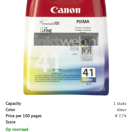
Capacity
1 stuks
Color
kleur
Price per 100 pages
€ 7,74
Score
Op voorraad